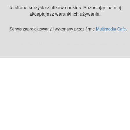
Ta strona korzysta z plików cookies. Pozostając na niej
akceptujesz warunki ich używania.
Serwis zaprojektowany i wykonany przez firmę
Multimedia Cafe
.
Zobacz też:
MJ Drone - profesjonalne mycie elewacji z drona
.