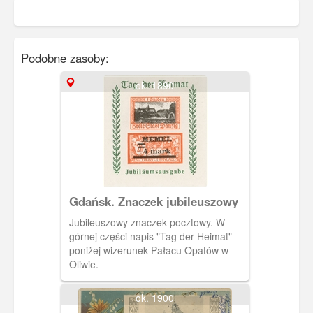
Podobne zasoby:
ok. 1890
Gdańsk. Znaczek jubileuszowy
Jubileuszowy znaczek pocztowy. W
górnej części napis "Tag der Heimat"
poniżej wizerunek Pałacu Opatów w
Oliwie.
ok. 1900