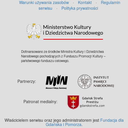
Warunki używania zasobów
·
Kontakt
·
Regulamin
serwisu
·
Polityka prywatności
Dofinansowano ze środków Ministra Kultury i Dziedzictwa
Narodowego pochodzących z Funduszu Promocji Kultury –
państwowego funduszu celowego.
Partnerzy:
Patronat medialny:
Właścicielem serwisu oraz jego administratorem jest
Fundacja dla
Gdańska i Pomorza
.