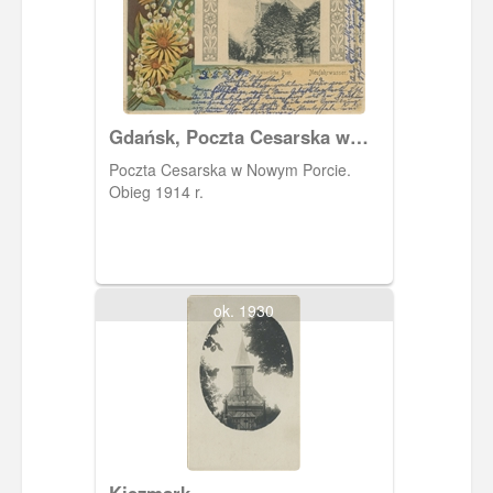
Gdańsk, Poczta Cesarska w
Nowym Porcie
Poczta Cesarska w Nowym Porcie.
Obieg 1914 r.
ok. 1930
Kiezmark