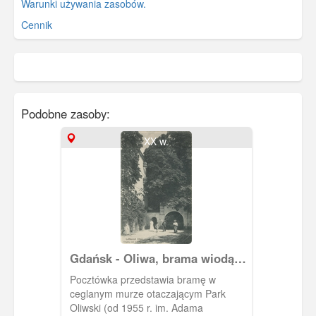
Warunki używania zasobów.
Cennik
Podobne zasoby:
XX w.
Gdańsk - Oliwa, brama wiodąca
do Parku Oliwskiego
Pocztówka przedstawia bramę w
ceglanym murze otaczającym Park
Oliwski (od 1955 r. im. Adama