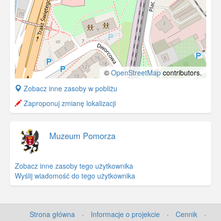
©
OpenStreetMap
contributors.
+
Zobacz inne zasoby w pobliżu
−
Zaproponuj zmianę lokalizacji
Muzeum Pomorza
Zobacz inne zasoby tego użytkownika
Wyślij wiadomość do tego użytkownika
Strona główna
·
Informacje o projekcie
·
Cennik
·