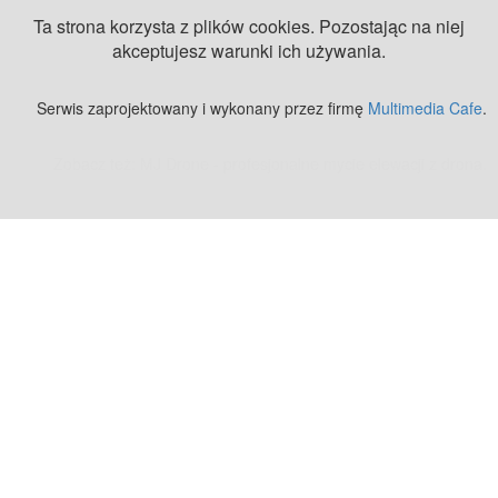
Ta strona korzysta z plików cookies. Pozostając na niej
akceptujesz warunki ich używania.
Serwis zaprojektowany i wykonany przez firmę
Multimedia Cafe
.
Zobacz też:
MJ Drone - profesjonalne mycie elewacji z drona
.