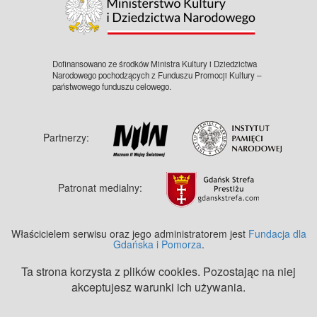
Dofinansowano ze środków Ministra Kultury i Dziedzictwa
Narodowego pochodzących z Funduszu Promocji Kultury –
państwowego funduszu celowego.
Partnerzy:
Patronat medialny:
Właścicielem serwisu oraz jego administratorem jest
Fundacja dla
Gdańska i Pomorza
.
Ta strona korzysta z plików cookies. Pozostając na niej
akceptujesz warunki ich używania.