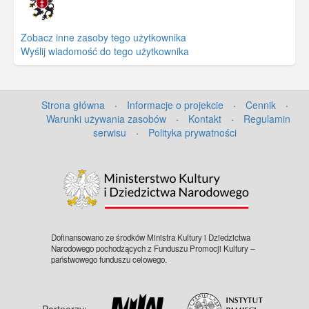
Zobacz inne zasoby tego użytkownika
Wyślij wiadomość do tego użytkownika
Strona główna
·
Informacje o projekcie
·
Cennik
·
Warunki używania zasobów
·
Kontakt
·
Regulamin
serwisu
·
Polityka prywatności
©
OpenStreetMap
contributors.
Dofinansowano ze środków Ministra Kultury i Dziedzictwa
Narodowego pochodzących z Funduszu Promocji Kultury –
państwowego funduszu celowego.
Partnerzy: