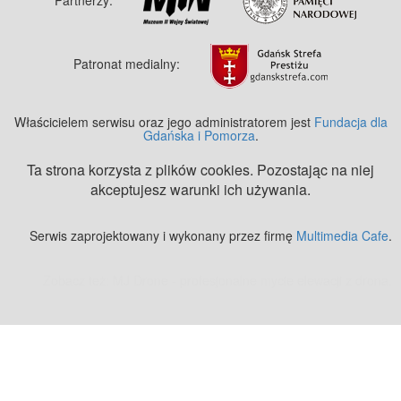
Patronat medialny:
Właścicielem serwisu oraz jego administratorem jest
Fundacja dla
Gdańska i Pomorza
.
Ta strona korzysta z plików cookies. Pozostając na niej
akceptujesz warunki ich używania.
Serwis zaprojektowany i wykonany przez firmę
Multimedia Cafe
.
Zobacz też:
MJ Drone - profesjonalne mycie elewacji z drona
.