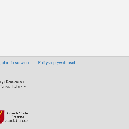
gulamin serwisu
·
Polityka prywatności
ry i Dziedzictwa
omocji Kultury –