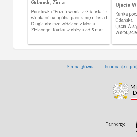
Gdańsk, Zima
Ujście W
Pocztówka "Pozdrowienia z Gdańska" z
Kartka poc
widokami na ogólną panoramę miasta i
Gdańska". 
Długie obrzeże widziane z Mostu
ujścia Wis
Zielonego. Kartka w obiegu od 5 marca
Wisłoujście
1898 roku.
Strona główna
·
Informacje o pro
Partnerzy: