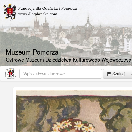
Muzeum Pomorza
Cyfrowe Muzeum Dziedzictwa Kulturowego Województwa
Szukaj