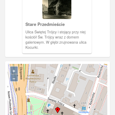
Stare Przedmieście
Ulica Świętej Trójcy i stojący przy niej
kościół Św. Trójcy wraz z domem
galeriowym. W głębi zrujnowana ulica
Kocurki.
+
−