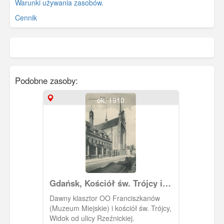
Warunki używania zasobów.
Cennik
Podobne zasoby:
ok. 1910
Gdańsk, Kościół św. Trójcy i
Dawny klasztor OO
Dawny klasztor OO Franciszkanów
Franciszkanów (Muzeum
(Muzeum Miejskie) i kościół św. Trójcy,
Miejskie)
Widok od ulicy Rzeźnickiej.