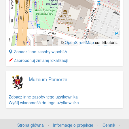
©
OpenStreetMap
contributors.
+
Zobacz inne zasoby w pobliżu
−
Zaproponuj zmianę lokalizacji
Muzeum Pomorza
Zobacz inne zasoby tego użytkownika
Wyślij wiadomość do tego użytkownika
Strona główna
·
Informacje o projekcie
·
Cennik
·