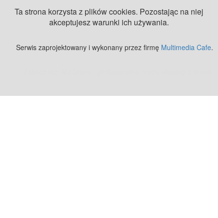
Ta strona korzysta z plików cookies. Pozostając na niej
akceptujesz warunki ich używania.
Serwis zaprojektowany i wykonany przez firmę
Multimedia Cafe
.
Zobacz też:
MJ Drone - profesjonalne mycie elewacji z drona
.