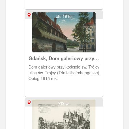
ok. 1910
Gdańsk, Dom galeriowy przy
ulicy św. Trójcy
Dom galeriowy przy kościele św. Trójcy i
ulica św. Trójcy (Trinitatiskirchengasse).
Obieg 1915 rok.
XIX w.