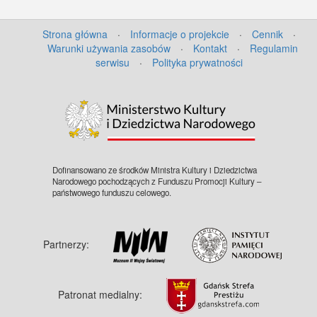
Strona główna
·
Informacje o projekcie
·
Cennik
·
Warunki używania zasobów
·
Kontakt
·
Regulamin
serwisu
·
Polityka prywatności
©
OpenStreetMap
contributors.
Dofinansowano ze środków Ministra Kultury i Dziedzictwa
Narodowego pochodzących z Funduszu Promocji Kultury –
państwowego funduszu celowego.
Partnerzy:
Patronat medialny: