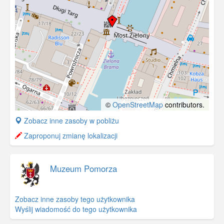
©
OpenStreetMap
contributors.
+
Zobacz inne zasoby w pobliżu
−
Zaproponuj zmianę lokalizacji
Muzeum Pomorza
Zobacz inne zasoby tego użytkownika
Wyślij wiadomość do tego użytkownika