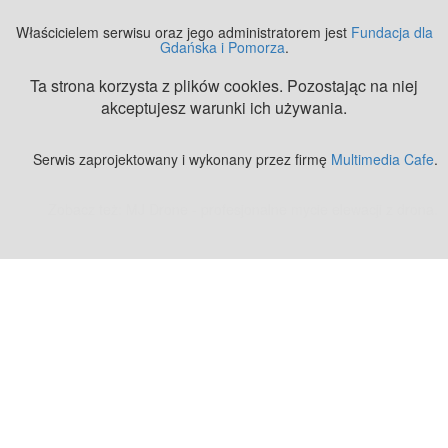
Właścicielem serwisu oraz jego administratorem jest
Fundacja dla
Gdańska i Pomorza
.
Ta strona korzysta z plików cookies. Pozostając na niej
akceptujesz warunki ich używania.
Serwis zaprojektowany i wykonany przez firmę
Multimedia Cafe
.
Zobacz też:
MJ Drone - profesjonalne mycie elewacji z drona
.