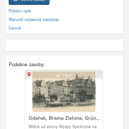
Pobierz opis
Warunki używania zasobów.
Cennik
Podobne zasoby:
ok. 1900
Gdańsk, Brama Zielona, Grünes
Thor
Widok od strony Wyspy Spichrzów na