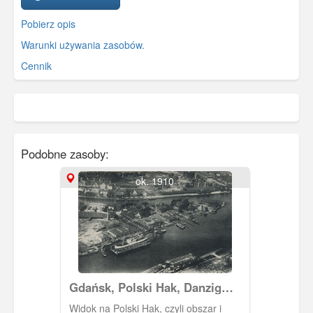
Pobierz opis
Warunki używania zasobów.
Cennik
Podobne zasoby:
ok. 1910
Gdańsk, Polski Hak, Danzig
Hafen
Widok na Polski Hak, czyli obszar i