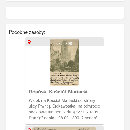
Podobne zasoby:
ok. 1890
Gdańsk, Kościół Mariacki
Widok na Kościół Mariacki od strony
ulicy Piwnej. Ciekawostka: na odwrocie
pocztówki stempel z datą "27.06.1899
Danzig" odbiór "28.06.1899 Dresden"