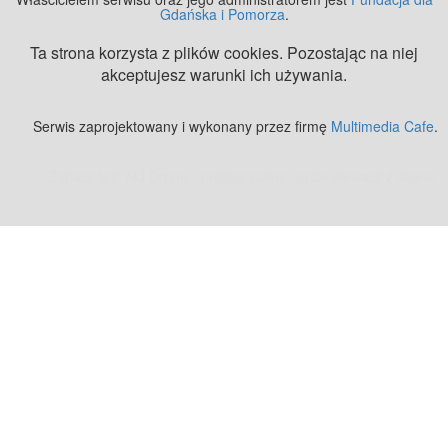
Gdańska i Pomorza
.
Ta strona korzysta z plików cookies. Pozostając na niej
akceptujesz warunki ich używania.
Serwis zaprojektowany i wykonany przez firmę
Multimedia Cafe
.
Zobacz też:
MJ Drone - profesjonalne mycie elewacji z drona
.