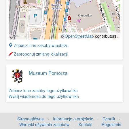
©
OpenStreetMap
contributors.
+
Zobacz inne zasoby w pobliżu
−
Zaproponuj zmianę lokalizacji
Muzeum Pomorza
Zobacz inne zasoby tego użytkownika
Wyślij wiadomość do tego użytkownika
Strona główna
·
Informacje o projekcie
·
Cennik
·
Warunki używania zasobów
·
Kontakt
·
Regulamin