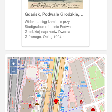
Gdańsk, Podwale Grodzkie,
Stadtgraben
Widok na ciąg kamienic przy
Stadtgraben (obecnie Podwale
Grodzkie) naprzeciw Dworca
Głównego. Obieg 1904 r.
+
−