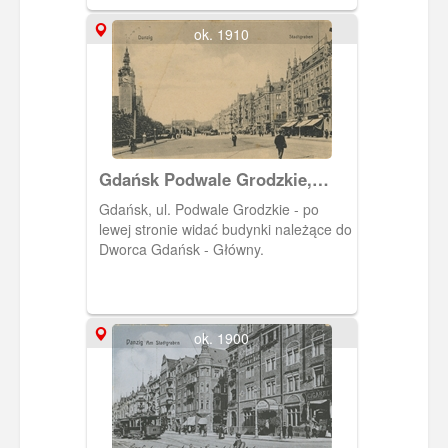
ok. 1910
Gdańsk Podwale Grodzkie,
Danzig Stadtgraben
Gdańsk, ul. Podwale Grodzkie - po
lewej stronie widać budynki należące do
Dworca Gdańsk - Główny.
ok. 1900