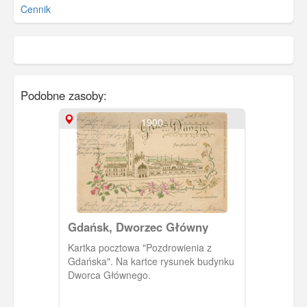
Cennik
Podobne zasoby:
1900
Gdańsk, Dworzec Główny
Kartka pocztowa "Pozdrowienia z
Gdańska". Na kartce rysunek budynku
Dworca Głównego.