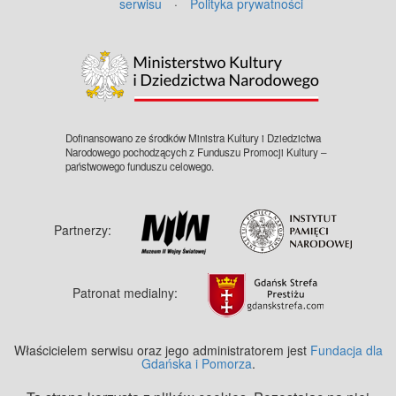
serwisu
·
Polityka prywatności
©
OpenStreetMap
contributors.
Dofinansowano ze środków Ministra Kultury i Dziedzictwa
Narodowego pochodzących z Funduszu Promocji Kultury –
państwowego funduszu celowego.
Partnerzy:
Patronat medialny:
Właścicielem serwisu oraz jego administratorem jest
Fundacja dla
Gdańska i Pomorza
.