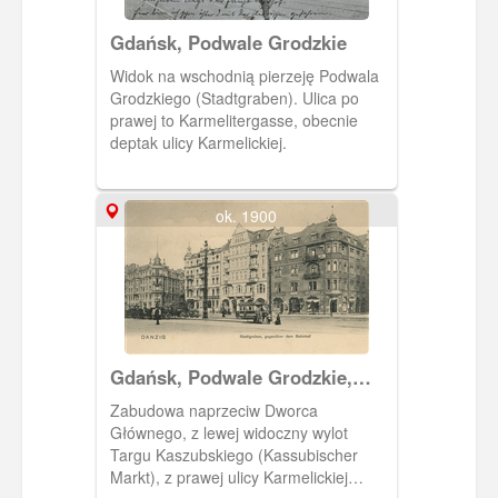
Gdańsk, Podwale Grodzkie
Widok na wschodnią pierzeję Podwala
Grodzkiego (Stadtgraben). Ulica po
prawej to Karmelitergasse, obecnie
deptak ulicy Karmelickiej.
ok. 1900
Gdańsk, Podwale Grodzkie,
Stadtgraben
Zabudowa naprzeciw Dworca
Głównego, z lewej widoczny wylot
Targu Kaszubskiego (Kassubischer
Markt), z prawej ulicy Karmelickiej