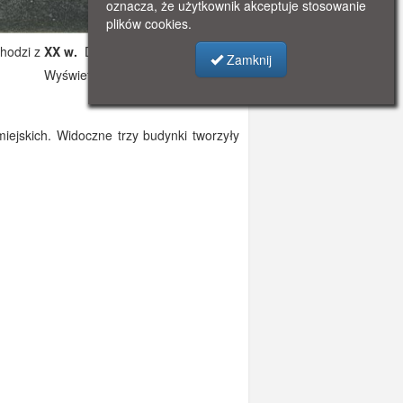
oznacza, że użytkownik akceptuje stosowanie
plików cookies.
hodzi z
XX w.
Dodano: 2019-10-27 17:42
Zamknij
Wyświetlono: 4548
jskich. Widoczne trzy budynki tworzyły