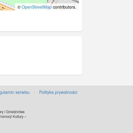
©
OpenStreetMap
contributors.
gulamin serwisu
·
Polityka prywatności
ry i Dziedzictwa
omocji Kultury –