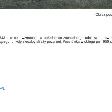
Obraz poc
3 r. w celu wzmocnienia południowo-zachodniego odcinka murów mie
iącego funkcję siedziby straży pożarnej. Pocztówka w obiegu po 1905 r.
waj
,