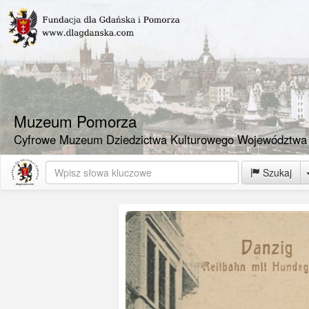
Muzeum Pomorza
Cyfrowe Muzeum Dziedzictwa Kulturowego Województwa
Szukaj