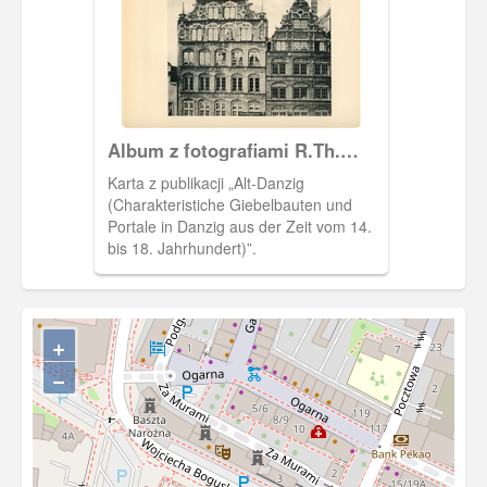
Album z fotografiami R.Th.
Kuhna
Karta z publikacji „Alt-Danzig
(Charakteristiche Giebelbauten und
Portale in Danzig aus der Zeit vom 14.
bis 18. Jahrhundert)”.
+
−