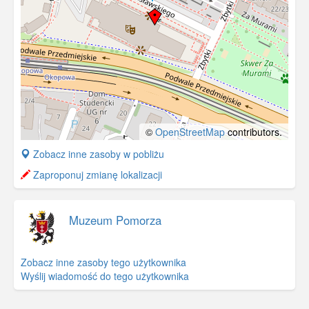
©
OpenStreetMap
contributors.
+
Zobacz inne zasoby w pobliżu
−
Zaproponuj zmianę lokalizacji
Muzeum Pomorza
Zobacz inne zasoby tego użytkownika
Wyślij wiadomość do tego użytkownika