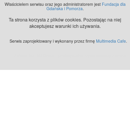
Właścicielem serwisu oraz jego administratorem jest
Fundacja dla
Gdańska i Pomorza
.
Ta strona korzysta z plików cookies. Pozostając na niej
akceptujesz warunki ich używania.
Serwis zaprojektowany i wykonany przez firmę
Multimedia Cafe
.
Zobacz też:
MJ Drone - profesjonalne mycie elewacji z drona
.