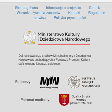
Strona główna
·
Informacje o projekcie
·
Cennik
·
Warunki używania zasobów
·
Kontakt
·
Regulamin
serwisu
·
Polityka prywatności
©
OpenStreetMap
contributors.
Dofinansowano ze środków Ministra Kultury i Dziedzictwa
Narodowego pochodzących z Funduszu Promocji Kultury –
państwowego funduszu celowego.
Partnerzy:
Patronat medialny: