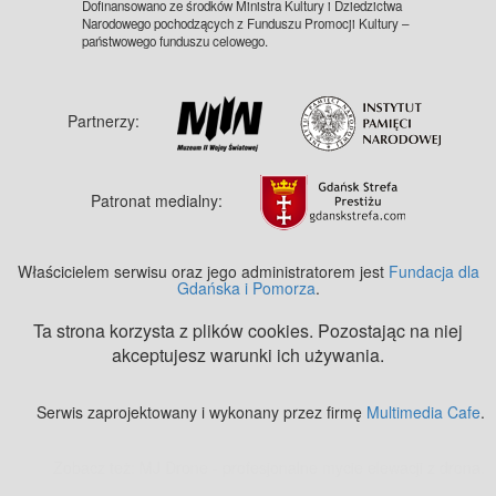
Dofinansowano ze środków Ministra Kultury i Dziedzictwa
Narodowego pochodzących z Funduszu Promocji Kultury –
państwowego funduszu celowego.
Partnerzy:
Patronat medialny:
Właścicielem serwisu oraz jego administratorem jest
Fundacja dla
Gdańska i Pomorza
.
Ta strona korzysta z plików cookies. Pozostając na niej
akceptujesz warunki ich używania.
Serwis zaprojektowany i wykonany przez firmę
Multimedia Cafe
.
Zobacz też:
MJ Drone - profesjonalne mycie elewacji z drona
.