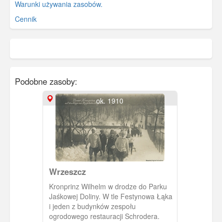
Warunki używania zasobów.
Cennik
Podobne zasoby:
ok. 1910
Wrzeszcz
Kronprinz Wilhelm w drodze do Parku
Jaśkowej Doliny. W tle Festynowa Łąka
i jeden z budynków zespołu
ogrodowego restauracji Schrodera.