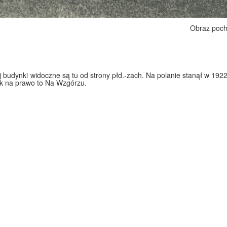
Obraz poch
 budynki widoczne są tu od strony płd.-zach. Na polanie stanął w 1922
bok na prawo to Na Wzgórzu.