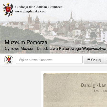
Muzeum Pomorza
Cyfrowe Muzeum Dziedzictwa Kulturowego Województwa
Szukaj