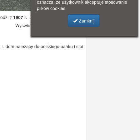
oznacza, że użytkownik akceptuje stosowanie
plików cookies.
odzi z
1907 r.
Dodano: 2019-10-26 00:43
Zamknij
Wyświetlono: 2854
 r. dom należący do polskiego banku i stoi