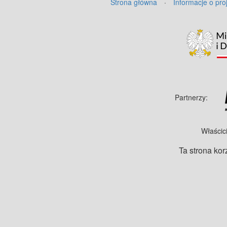
Strona główna
·
Informacje o pro
Partnerzy:
Właścic
Ta strona kor