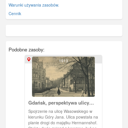
Warunki używania zasobów.
Cennik
Podobne zasoby:
1913
Gdańsk, perspektywa ulicy
Wasowskiego
Spojrzenie na ulicę Wasowskiego w
kierunku Góry Jana. Ulica powstała na
planie drogi do majątku Hermannshof.