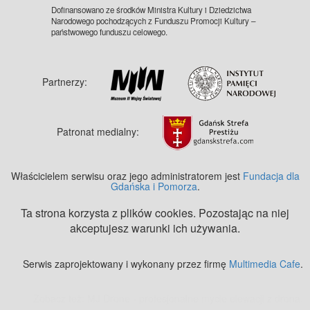
Dofinansowano ze środków Ministra Kultury i Dziedzictwa
Narodowego pochodzących z Funduszu Promocji Kultury –
państwowego funduszu celowego.
Partnerzy:
Patronat medialny:
Właścicielem serwisu oraz jego administratorem jest
Fundacja dla
Gdańska i Pomorza
.
Ta strona korzysta z plików cookies. Pozostając na niej
akceptujesz warunki ich używania.
Serwis zaprojektowany i wykonany przez firmę
Multimedia Cafe
.
Zobacz też:
MJ Drone - profesjonalne mycie elewacji z drona
.