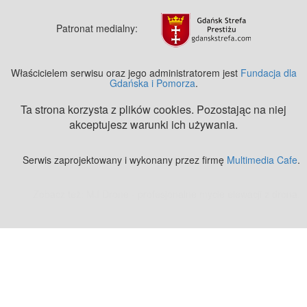
Patronat medialny:
Właścicielem serwisu oraz jego administratorem jest
Fundacja dla
Gdańska i Pomorza
.
Ta strona korzysta z plików cookies. Pozostając na niej
akceptujesz warunki ich używania.
Serwis zaprojektowany i wykonany przez firmę
Multimedia Cafe
.
Zobacz też:
MJ Drone - profesjonalne mycie elewacji z drona
.