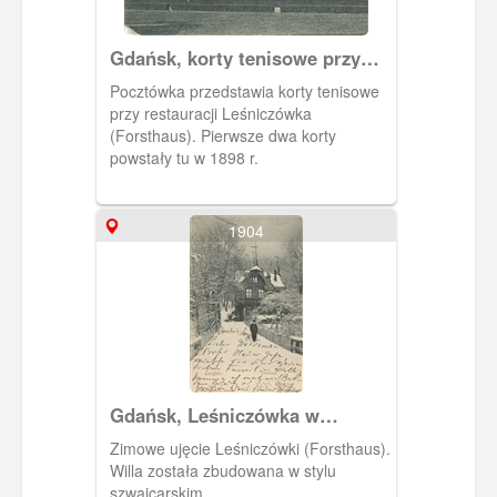
Gdańsk, korty tenisowe przy
leśniczówce.
Pocztówka przedstawia korty tenisowe
przy restauracji Leśniczówka
(Forsthaus). Pierwsze dwa korty
powstały tu w 1898 r.
1904
Gdańsk, Leśniczówka w
Jaśkowej Dolinie
Zimowe ujęcie Leśniczówki (Forsthaus).
Willa została zbudowana w stylu
szwajcarskim.