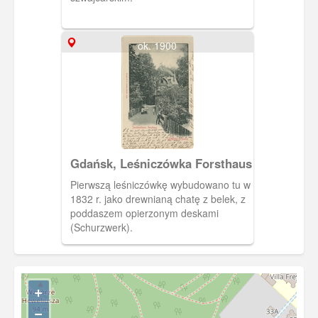
ok. 1900
Gdańsk, Leśniczówka Forsthaus
Pierwszą leśniczówkę wybudowano tu w
1832 r. jako drewnianą chatę z belek, z
poddaszem opierzonym deskami
(Schurzwerk).
+
−