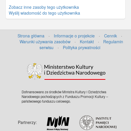
Zobacz inne zasoby tego użytkownika
Wyślij wiadomość do tego użytkownika
Strona główna
·
Informacje o projekcie
·
Cennik
·
Warunki używania zasobów
·
Kontakt
·
Regulamin
serwisu
·
Polityka prywatności
©
OpenStreetMap
contributors.
Dofinansowano ze środków Ministra Kultury i Dziedzictwa
Narodowego pochodzących z Funduszu Promocji Kultury –
państwowego funduszu celowego.
Partnerzy: