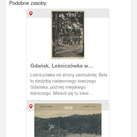
Podobne zasoby:
ok. 1930
Gdańsk, Leśniczówka w
Jaśkowej Dolinie
Leśniczówka od strony zachodniej. Była
to siedziba nadwornego łowczego
Gdańska, później miejskiego
leśniczego. Mieścił się tu lokal
gastronomiczny.
1908