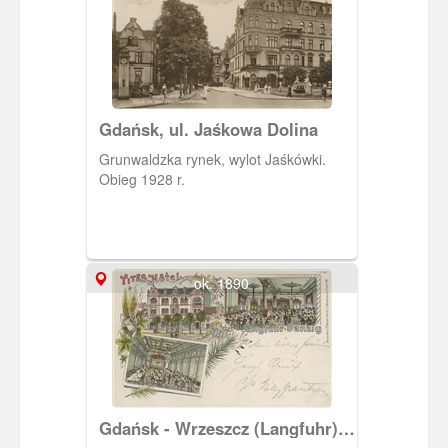
Gdańsk, ul. Jaśkowa Dolina
Grunwaldzka rynek, wylot Jaśkówki.
Obieg 1928 r.
ok. 1890
Gdańsk - Wrzeszcz (Langfuhr),