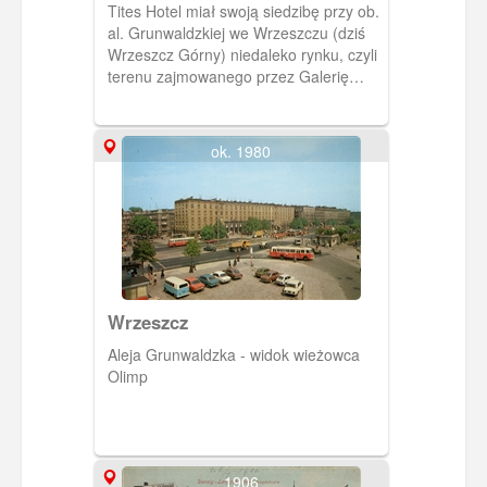
Tites Hotel
Tites Hotel miał swoją siedzibę przy ob.
al. Grunwaldzkiej we Wrzeszczu (dziś
Wrzeszcz Górny) niedaleko rynku, czyli
terenu zajmowanego przez Galerię
Handlową "Manhattan".
ok. 1980
Wrzeszcz
Aleja Grunwaldzka - widok wieżowca
Olimp
1906