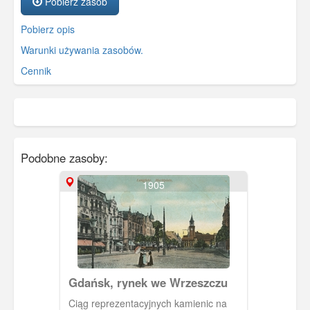
Pobierz zasób
Pobierz opis
Warunki używania zasobów.
Cennik
Podobne zasoby:
1905
Gdańsk, rynek we Wrzeszczu
Ciąg reprezentacyjnych kamienic na