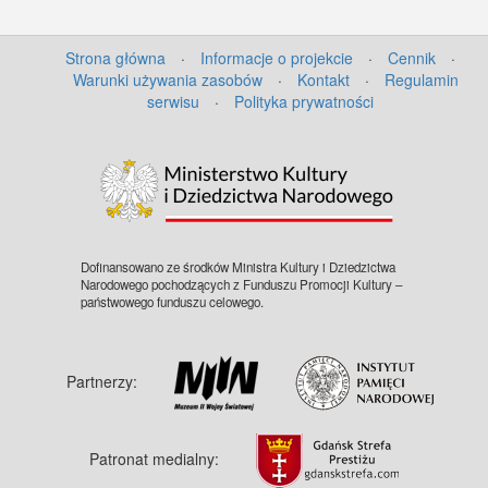
Strona główna
·
Informacje o projekcie
·
Cennik
·
Warunki używania zasobów
·
Kontakt
·
Regulamin
serwisu
·
Polityka prywatności
©
OpenStreetMap
contributors.
Dofinansowano ze środków Ministra Kultury i Dziedzictwa
Narodowego pochodzących z Funduszu Promocji Kultury –
państwowego funduszu celowego.
Partnerzy:
Patronat medialny: