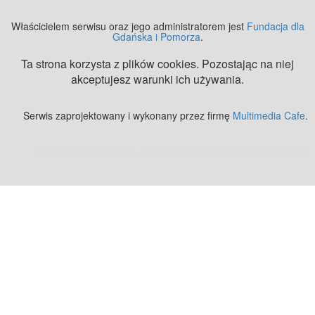
Właścicielem serwisu oraz jego administratorem jest
Fundacja dla
Gdańska i Pomorza
.
Ta strona korzysta z plików cookies. Pozostając na niej
akceptujesz warunki ich używania.
Serwis zaprojektowany i wykonany przez firmę
Multimedia Cafe
.
Zobacz też:
MJ Drone - profesjonalne mycie elewacji z drona
.