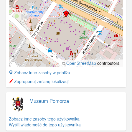
©
OpenStreetMap
contributors.
+
Zobacz inne zasoby w pobliżu
−
Zaproponuj zmianę lokalizacji
Muzeum Pomorza
Zobacz inne zasoby tego użytkownika
Wyślij wiadomość do tego użytkownika