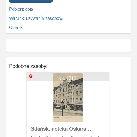
Pobierz opis
Warunki używania zasobów.
Cennik
Podobne zasoby:
ok. 1910
Gdańsk, apteka Oskara
Kriewitza we Wrzeszczu