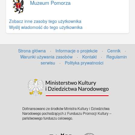
Muzeum Pomorza
Zobacz inne zasoby tego użytkownika
Wyślij wiadomość do tego użytkownika
Strona główna
·
Informacje o projekcie
·
Cennik
·
Warunki używania zasobów
·
Kontakt
·
Regulamin
serwisu
·
Polityka prywatności
©
OpenStreetMap
contributors.
Dofinansowano ze środków Ministra Kultury i Dziedzictwa
Narodowego pochodzących z Funduszu Promocji Kultury –
państwowego funduszu celowego.