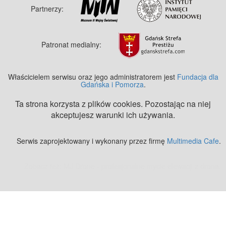
Partnerzy:
Patronat medialny:
Właścicielem serwisu oraz jego administratorem jest
Fundacja dla
Gdańska i Pomorza
.
Ta strona korzysta z plików cookies. Pozostając na niej
akceptujesz warunki ich używania.
Serwis zaprojektowany i wykonany przez firmę
Multimedia Cafe
.
Zobacz też:
MJ Drone - profesjonalne mycie elewacji z drona
.