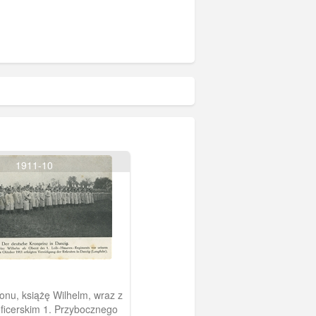
1911-10
onu, książę Wilhelm, wraz z
ficerskim 1. Przybocznego