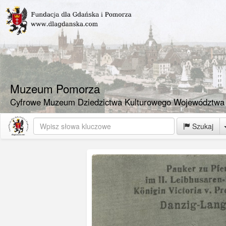
Muzeum Pomorza
Cyfrowe Muzeum Dziedzictwa Kulturowego Województwa
Szukaj