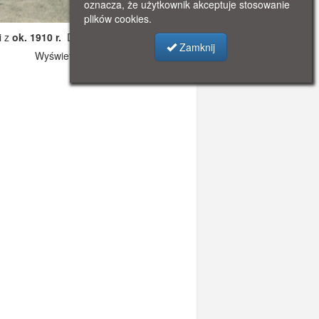
oznacza, że użytkownik akceptuje stosowanie
plików cookies.
i z
ok. 1910 r.
Dodano: 2019-10-26 00:33
Zamknij
Wyświetlono: 3711