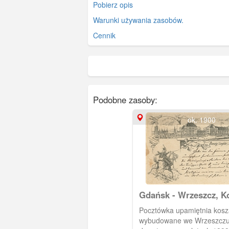
Pobierz opis
Warunki używania zasobów.
Cennik
Podobne zasoby:
ok. 1900
Gdańsk - Wrzeszcz, K
Huzarów
Pocztówka upamiętnia kosz
wybudowane we Wrzeszczu