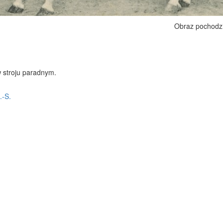
Obraz pochodz
 stroju paradnym.
.-S.