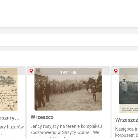
1914-09
Wrzeszcz
oszary
Wrzeszcz
Jeńcy rosyjscy na terenie kompleksu
ary huzarów
Następca tr
koszarowego w Strzyży Górnej. We
,
korpusem o