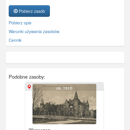
Pobierz zasób
Pobierz opis
Warunki używania zasobów.
Cennik
Podobne zasoby:
ok. 1910
Wrzeszcz