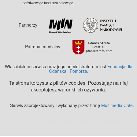
państwowego funduszu celowego.
Partnerzy:
Patronat medialny:
Właścicielem serwisu oraz jego administratorem jest
Fundacja dla
Gdańska i Pomorza
.
Ta strona korzysta z plików cookies. Pozostając na niej
akceptujesz warunki ich używania.
Serwis zaprojektowany i wykonany przez firmę
Multimedia Cafe
.
Zobacz też:
MJ Drone - profesjonalne mycie elewacji z drona
.