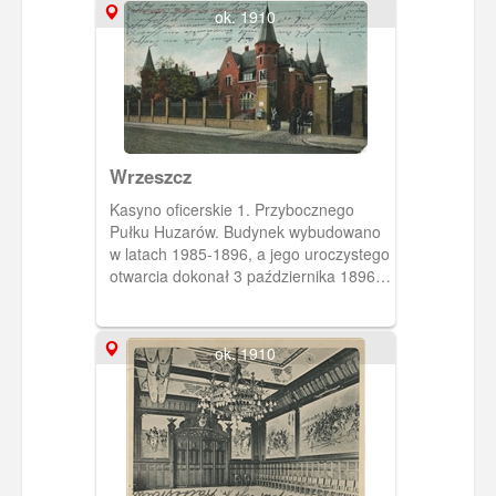
ok. 1910
Wrzeszcz
Kasyno oficerskie 1. Przybocznego
Pułku Huzarów. Budynek wybudowano
w latach 1985-1896, a jego uroczystego
otwarcia dokonał 3 października 1896
roku cesarz Wilhelm II.
ok. 1910