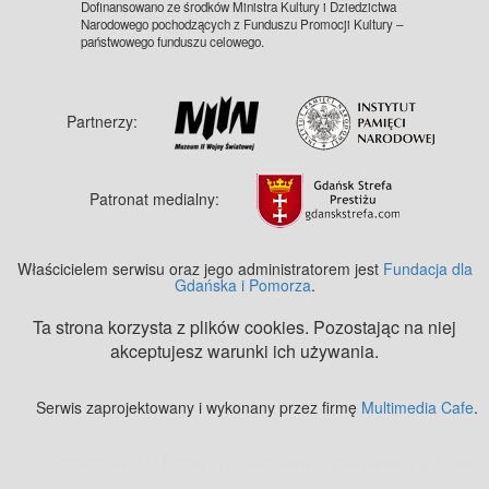
Dofinansowano ze środków Ministra Kultury i Dziedzictwa
Narodowego pochodzących z Funduszu Promocji Kultury –
państwowego funduszu celowego.
Partnerzy:
Patronat medialny:
Właścicielem serwisu oraz jego administratorem jest
Fundacja dla
Gdańska i Pomorza
.
Ta strona korzysta z plików cookies. Pozostając na niej
akceptujesz warunki ich używania.
Serwis zaprojektowany i wykonany przez firmę
Multimedia Cafe
.
Zobacz też:
MJ Drone - profesjonalne mycie elewacji z drona
.