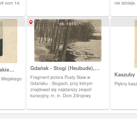
eit vom 14.
nie istnieje.
ok. 1910
Gdańsk - Stogi (Heubude),
skie
Pusty Staw (Heidsee)
Kaszuby
Fragment jeziora Pusty Staw w
Miejskiego
Gdańsku - Stogach, przy którym
Piękny kasz
znajdował się najstarszy zespół
kuracyjny, m. in. Dom Zdrojowy.