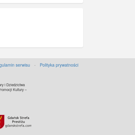
gulamin serwisu
·
Polityka prywatności
ry i Dziedzictwa
omocji Kultury –