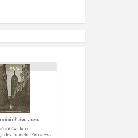
XX w.
kościół św. Jana
ściół św. Jana z
y ulicy Tandeta. Zabudowa