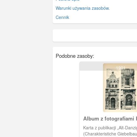
Warunki używania zasobów.
Cennik
Podobne zasoby:
1901
Album z fotografiami 
Kuhna
Karta z publikacji „Alt-Danzi
(Charakteristiche Giebelba