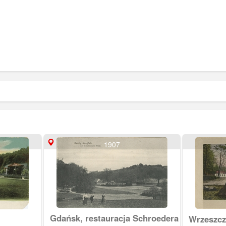
1907
Gdańsk, restauracja Schroedera
Wrzeszcz