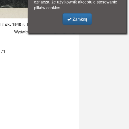
oznacza, że użytkownik akceptuje stosowanie
plików cookies.
Zamknij
i z
ok. 1940 r.
Dodano: 2019-10-26 00:19
Wyświetlono: 3034
 71.