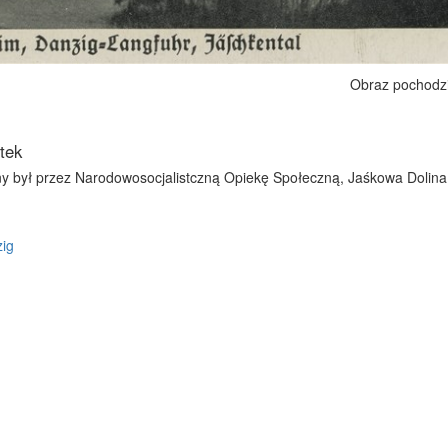
Obraz pochodz
tek
był przez Narodowosocjalistczną Opiekę Społeczną, Jaśkowa Dolina
ig