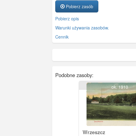
Pobierz zasób
Pobierz opis
Warunki używania zasobów.
Cennik
Podobne zasoby:
ok. 1910
Wrzeszcz