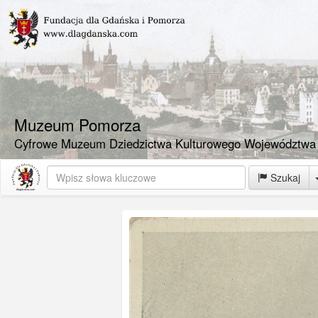
Muzeum Pomorza
Cyfrowe Muzeum Dziedzictwa Kulturowego Województwa
Szukaj