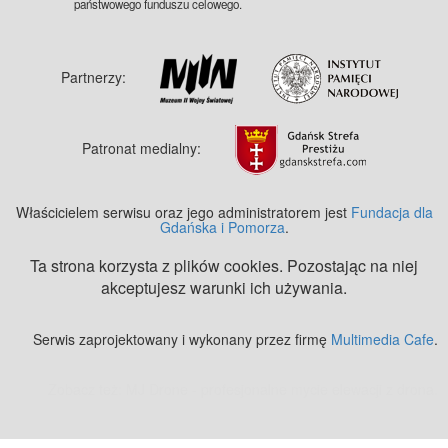
państwowego funduszu celowego.
Partnerzy:
Patronat medialny:
Właścicielem serwisu oraz jego administratorem jest
Fundacja dla
Gdańska i Pomorza
.
Ta strona korzysta z plików cookies. Pozostając na niej
akceptujesz warunki ich używania.
Serwis zaprojektowany i wykonany przez firmę
Multimedia Cafe
.
Zobacz też:
MJ Drone - profesjonalne mycie elewacji z drona
.