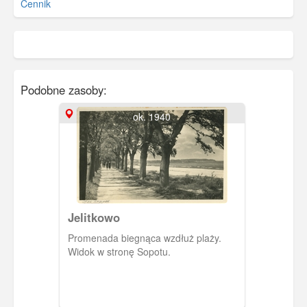
Cennik
Podobne zasoby:
ok. 1940
Jelitkowo
Promenada biegnąca wzdłuż plaży.
Widok w stronę Sopotu.