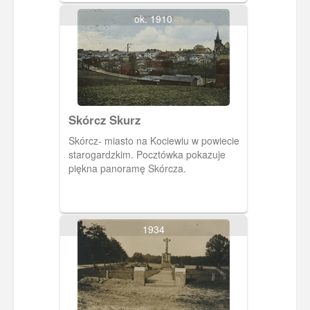
ok. 1910
Skórcz Skurz
Skórcz- miasto na Kociewiu w powiecie
starogardzkim. Pocztówka pokazuje
piękna panoramę Skórcza.
1934