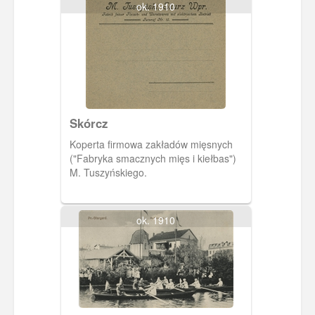
ok. 1910
Skórcz
Koperta firmowa zakładów mięsnych
("Fabryka smacznych mięs i kiełbas")
M. Tuszyńskiego.
ok. 1910