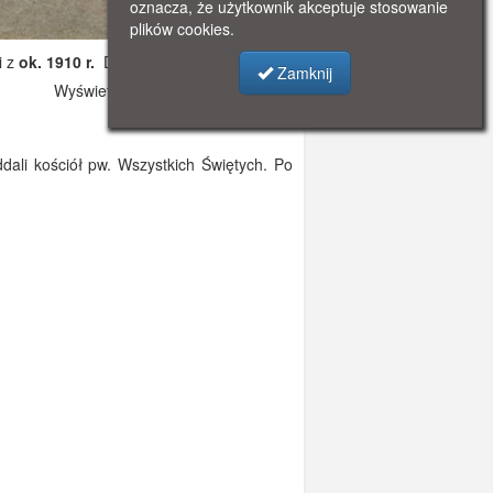
oznacza, że użytkownik akceptuje stosowanie
plików cookies.
i z
ok. 1910 r.
Dodano: 2019-10-19 22:03
Zamknij
Wyświetlono: 4417
ali kościół pw. Wszystkich Świętych. Po