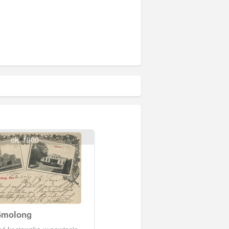
ok. 1900
Smolong