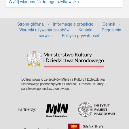
Wyślij wiadomość do tego użytkownika
Strona główna
·
Informacje o projekcie
·
Cennik
·
Warunki używania zasobów
·
Kontakt
·
Regulamin
serwisu
·
Polityka prywatności
Dofinansowano ze środków Ministra Kultury i Dziedzictwa
Narodowego pochodzących z Funduszu Promocji Kultury –
państwowego funduszu celowego.
Partnerzy: