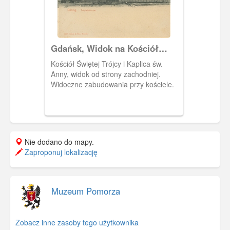
napis Gdańsk, dane wydawcy i
ozdobne, secesyjne motywy roślinne.
Gdańsk, Widok na Kościół
Świętej Trójcy
Kościół Świętej Trójcy i Kaplica św.
Anny, widok od strony zachodniej.
Widoczne zabudowania przy kościele.
Nie dodano do mapy.
Zaproponuj lokalizację
Muzeum Pomorza
Zobacz inne zasoby tego użytkownika