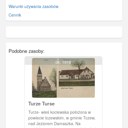
Warunki używania zasobów.
Cennik
Podobne zasoby:
ok. 1916
Turze Turse
Turze- wieś kociewska położona w
powiecie tczewskim, w gminie Tczew,
nad Jeziorem Damaszka. Na