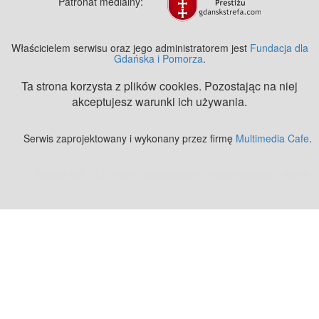
Patronat medialny:
Właścicielem serwisu oraz jego administratorem jest
Fundacja dla
Gdańska i Pomorza
.
Ta strona korzysta z plików cookies. Pozostając na niej
akceptujesz warunki ich używania.
Serwis zaprojektowany i wykonany przez firmę
Multimedia Cafe
.
Zobacz też:
MJ Drone - profesjonalne mycie elewacji z drona
.