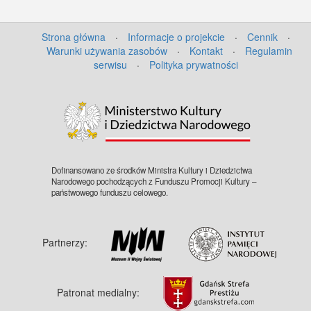
Strona główna
·
Informacje o projekcie
·
Cennik
·
Warunki używania zasobów
·
Kontakt
·
Regulamin
serwisu
·
Polityka prywatności
Dofinansowano ze środków Ministra Kultury i Dziedzictwa
Narodowego pochodzących z Funduszu Promocji Kultury –
państwowego funduszu celowego.
Partnerzy:
Patronat medialny: