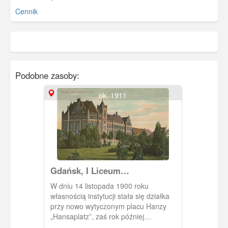
Cennik
Podobne zasoby:
ok. 1911
Gdańsk, I Liceum
Ogólnokształcące
W dniu 14 listopada 1900 roku
własnością instytucji stała się działka
przy nowo wytyczonym placu Hanzy
„Hansaplatz”, zaś rok później
rozpoczęto budowę nowoczesnego