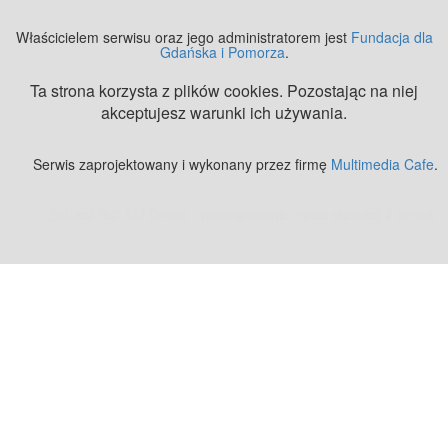
Właścicielem serwisu oraz jego administratorem jest
Fundacja dla
Gdańska i Pomorza
.
Ta strona korzysta z plików cookies. Pozostając na niej
akceptujesz warunki ich używania.
Serwis zaprojektowany i wykonany przez firmę
Multimedia Cafe
.
Zobacz też:
MJ Drone - profesjonalne mycie elewacji z drona
.