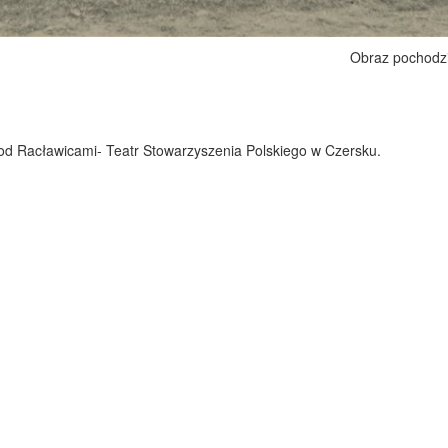
Obraz pochodz
pod Racławicami- Teatr Stowarzyszenia Polskiego w Czersku.