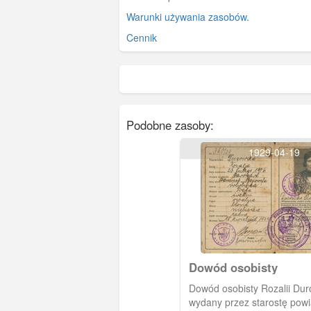
Warunki używania zasobów.
Cennik
Podobne zasoby:
1929-04-19
Dowód osobisty
Dowód osobisty Rozalii Dur
wydany przez starostę powi