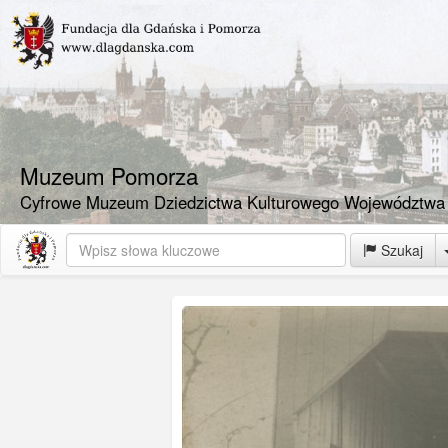
Muzeum Pomorza
Cyfrowe Muzeum Dziedzictwa Kulturowego Województwa
Szukaj