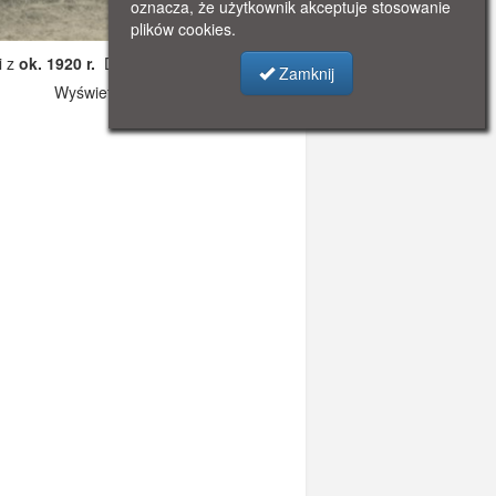
oznacza, że użytkownik akceptuje stosowanie
plików cookies.
i z
ok. 1920 r.
Dodano: 2019-10-19 21:59
Zamknij
Wyświetlono: 2690