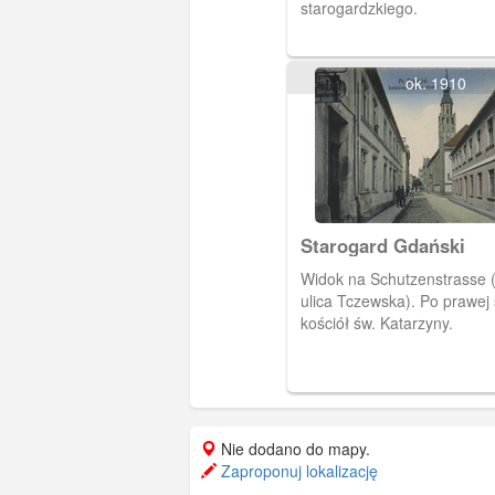
starogardzkiego.
ok. 1910
Starogard Gdański
Widok na Schutzenstrasse (
ulica Tczewska). Po prawej 
kościół św. Katarzyny.
Nie dodano do mapy.
Zaproponuj lokalizację