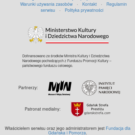
Warunki używania zasobów
·
Kontakt
·
Regulamin
serwisu
·
Polityka prywatności
Dofinansowano ze środków Ministra Kultury i Dziedzictwa
Narodowego pochodzących z Funduszu Promocji Kultury –
państwowego funduszu celowego.
Partnerzy:
Patronat medialny:
Właścicielem serwisu oraz jego administratorem jest
Fundacja dla
Gdańska i Pomorza
.