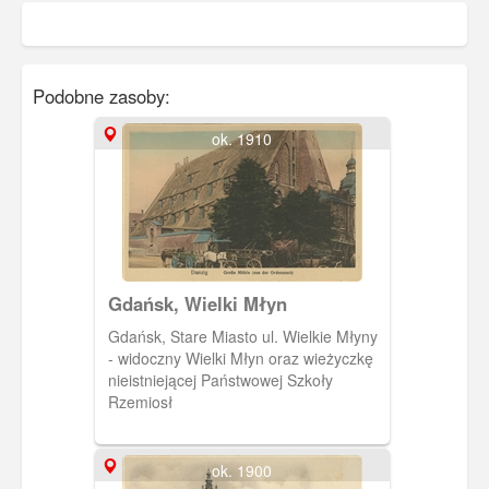
Podobne zasoby:
ok. 1910
Gdańsk, Wielki Młyn
Gdańsk, Stare Miasto ul. Wielkie Młyny
- widoczny Wielki Młyn oraz wieżyczkę
nieistniejącej Państwowej Szkoły
Rzemiosł
ok. 1900