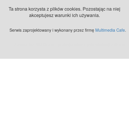
Ta strona korzysta z plików cookies. Pozostając na niej
akceptujesz warunki ich używania.
Serwis zaprojektowany i wykonany przez firmę
Multimedia Cafe
.
Zobacz też:
MJ Drone - profesjonalne mycie elewacji z drona
.