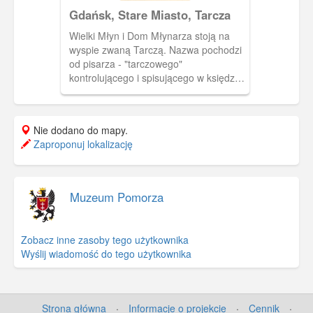
Gdańsk, Stare Miasto, Tarcza
Wielki Młyn i Dom Młynarza stoją na
wyspie zwaną Tarczą. Nazwa pochodzi
od pisarza - "tarczowego"
kontrolującego i spisującego w księdze
tarczowej ciężar i jakość zboża
przyjmowanego do zmielenia.
Nie dodano do mapy.
Zaproponuj lokalizację
Muzeum Pomorza
Zobacz inne zasoby tego użytkownika
Wyślij wiadomość do tego użytkownika
Strona główna
·
Informacje o projekcie
·
Cennik
·