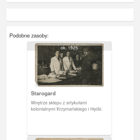
Podobne zasoby:
ok. 1925
Starogard
Wnętrze sklepu z artykułami
kolonialnymi Krzymańskiego i Hęćki.