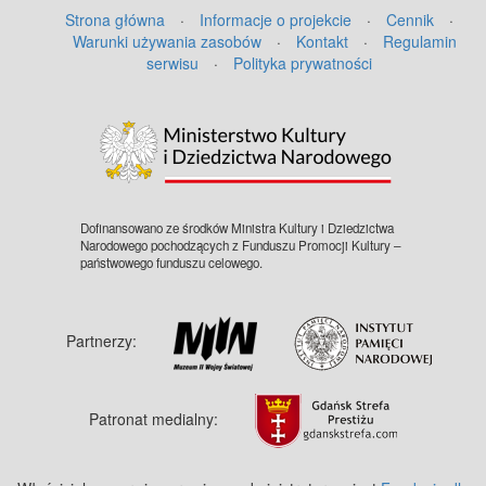
Strona główna
·
Informacje o projekcie
·
Cennik
·
Warunki używania zasobów
·
Kontakt
·
Regulamin
serwisu
·
Polityka prywatności
Dofinansowano ze środków Ministra Kultury i Dziedzictwa
Narodowego pochodzących z Funduszu Promocji Kultury –
państwowego funduszu celowego.
Partnerzy:
Patronat medialny: