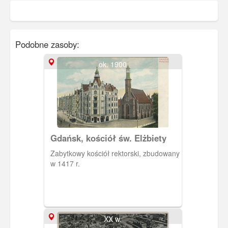
Podobne zasoby:
ok. 1900
Gdańsk, kościół św. Elżbiety
Zabytkowy kościół rektorski, zbudowany
w 1417 r.
XX w.