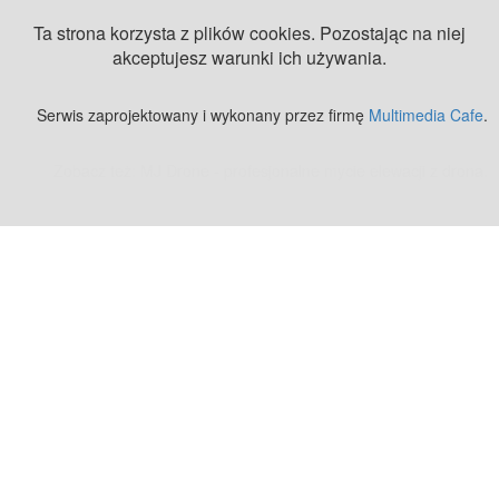
Ta strona korzysta z plików cookies. Pozostając na niej
akceptujesz warunki ich używania.
Serwis zaprojektowany i wykonany przez firmę
Multimedia Cafe
.
Zobacz też:
MJ Drone - profesjonalne mycie elewacji z drona
.