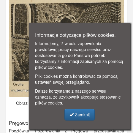
Informacja dotycząca plików cookies.
Informujemy, iż w celu zapewnienia
prawidłowej pracy naszego serwisu oraz
dostosowania go do Państwa potrzeb,
korzystamy z informacji zapisanych za pomocą
plików cookies.
Pliki cookies można kontrolować za pomocą
ustawień swojej przeglądarki.
Dalsze korzystanie z naszego serwisu
oznacza, że użytkownik akceptuje stosowanie
plików cookies.
Obraz pochodzi z
ok. 1930 r.
Dodano: 2019-10-19 21:52
Wyświetlono: 3267
Zamknij
Pręgowo
Pocztówka "Pozdrowienia z Pręgowa" przedstawiająca