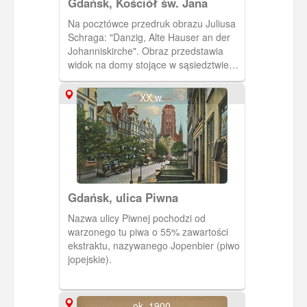
Gdańsk, Kościół św. Jana
Na pocztówce przedruk obrazu Juliusa
Schraga: "Danzig, Alte Hauser an der
Johanniskirche". Obraz przedstawia
widok na domy stojące w sąsiedztwie
Kościoła św. Jana
XX w.
Gdańsk, ulica Piwna
Nazwa ulicy Piwnej pochodzi od
warzonego tu piwa o 55% zawartości
ekstraktu, nazywanego Jopenbier (piwo
jopejskie).
ok. 1900