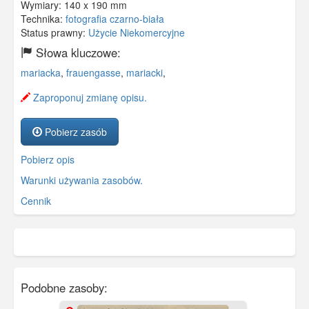
Wymiary:
140 x 190 mm
Technika:
fotografia czarno-biała
Status prawny:
Użycie Niekomercyjne
Słowa kluczowe:
mariacka
,
frauengasse
,
mariacki
,
Zaproponuj zmianę opisu.
Pobierz zasób
Pobierz opis
Warunki używania zasobów.
Cennik
Podobne zasoby: