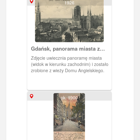
1926
Gdańsk, panorama miasta z
Domu Angielskiego
Zdjęcie uwiecznia panoramę miasta
(widok w kierunku zachodnim) i zostało
zrobione z wieży Domu Angielskiego.
ok. 1900