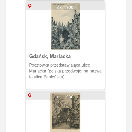
ok. 1900
Gdańsk, Mariacka
Pocztówka przedstawiająca ulicę
Mariacką (polska przedwojenna nazwa
to ulica Panieńska).
ok. 1930