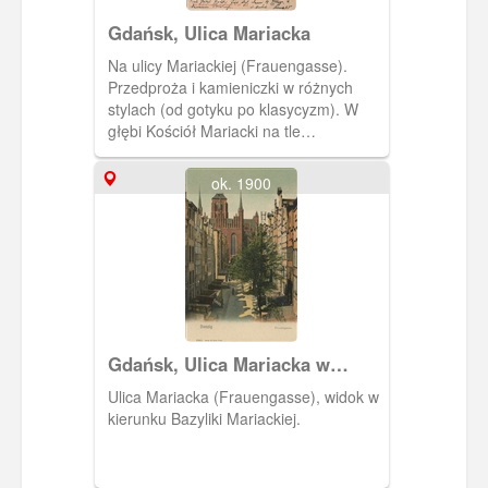
Gdańsk, Ulica Mariacka
Na ulicy Mariackiej (Frauengasse).
Przedproża i kamieniczki w różnych
stylach (od gotyku po klasycyzm). W
głębi Kościół Mariacki na tle
rozświetlonego nieba przez zachodzące
Słońce.
ok. 1900
Gdańsk, Ulica Mariacka w
stronę Bazyliki Mariackiej
Ulica Mariacka (Frauengasse), widok w
kierunku Bazyliki Mariackiej.