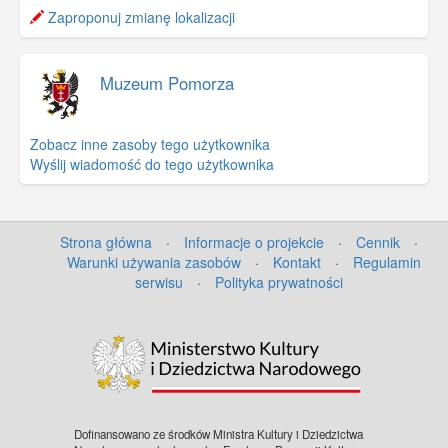
−
Zaproponuj zmianę lokalizacji
Muzeum Pomorza
Zobacz inne zasoby tego użytkownika
Wyślij wiadomość do tego użytkownika
Strona główna
·
Informacje o projekcie
·
Cennik
·
Warunki używania zasobów
·
Kontakt
·
Regulamin
serwisu
·
Polityka prywatności
©
OpenStreetMap
contributors.
Dofinansowano ze środków Ministra Kultury i Dziedzictwa