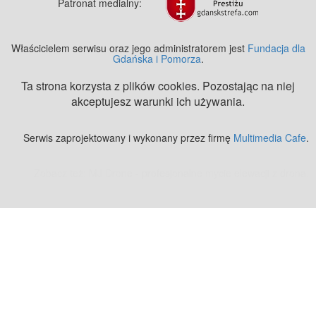
Patronat medialny:
Właścicielem serwisu oraz jego administratorem jest
Fundacja dla
Gdańska i Pomorza
.
Ta strona korzysta z plików cookies. Pozostając na niej
akceptujesz warunki ich używania.
Serwis zaprojektowany i wykonany przez firmę
Multimedia Cafe
.
Zobacz też:
MJ Drone - profesjonalne mycie elewacji z drona
.