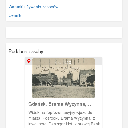
Warunki używania zasobów.
Cennik
Podobne zasoby:
ok. 1910
Gdańsk, Brama Wyżynna,
Hohes Tor
Widok na reprezentacyjny wjazd do
miasta. Pośrodku Brama Wyżynna, z
lewej hotel Danziger Hof, z prawej Bank