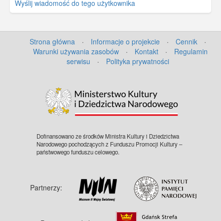
Wyślij wiadomość do tego użytkownika
Strona główna
·
Informacje o projekcie
·
Cennik
·
Warunki używania zasobów
·
Kontakt
·
Regulamin
serwisu
·
Polityka prywatności
Dofinansowano ze środków Ministra Kultury i Dziedzictwa
Narodowego pochodzących z Funduszu Promocji Kultury –
państwowego funduszu celowego.
Partnerzy: