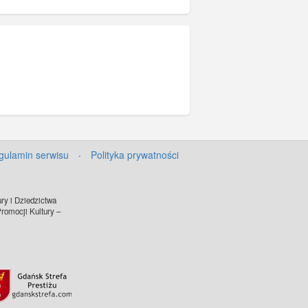
gulamin serwisu
·
Polityka prywatności
ry i Dziedzictwa
omocji Kultury –