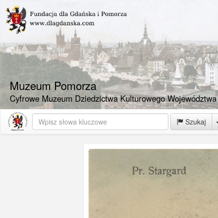
Muzeum Pomorza
Cyfrowe Muzeum Dziedzictwa Kulturowego Województwa
Szukaj