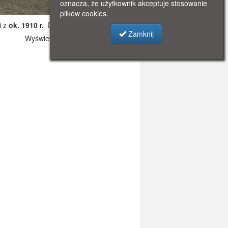
oznacza, że użytkownik akceptuje stosowanie
plików cookies.
i z
ok. 1910 r.
Dodano: 2019-10-19 17:58
Zamknij
Wyświetlono: 2366