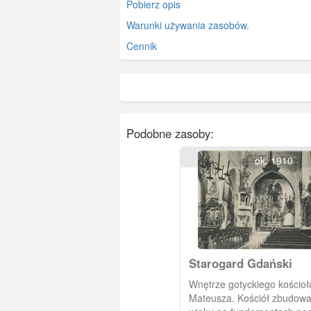
Pobierz opis
Warunki używania zasobów.
Cennik
Podobne zasoby:
ok. 1910
Starogard Gdański
Wnętrze gotyckiego kościoł
Mateusza. Kościół zbudow