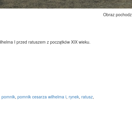
Obraz pochodz
lhelma I przed ratuszem z początków XIX wieku.
,
pomnik
,
pomnik cesarza wilhelma i
,
rynek
,
ratusz
,