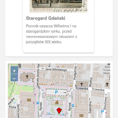
Starogard Gdański
Pomnik cesarza Wilhelma I na
starogardzkim rynku, przed
neorenesansowym ratuszem z
początków XIX wieku.
+
−