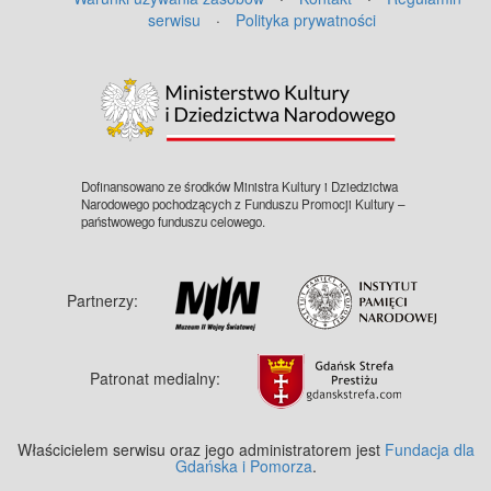
serwisu
·
Polityka prywatności
©
OpenStreetMap
contributors.
Dofinansowano ze środków Ministra Kultury i Dziedzictwa
Narodowego pochodzących z Funduszu Promocji Kultury –
państwowego funduszu celowego.
Partnerzy:
Patronat medialny:
Właścicielem serwisu oraz jego administratorem jest
Fundacja dla
Gdańska i Pomorza
.