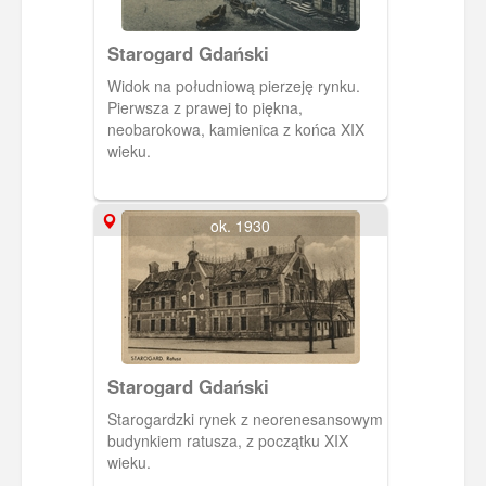
Starogard Gdański
Widok na południową pierzeję rynku.
Pierwsza z prawej to piękna,
neobarokowa, kamienica z końca XIX
wieku.
ok. 1930
Starogard Gdański
Starogardzki rynek z neorenesansowym
budynkiem ratusza, z początku XIX
wieku.