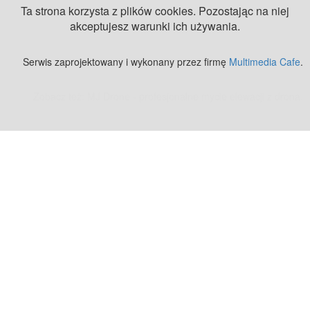
Ta strona korzysta z plików cookies. Pozostając na niej
akceptujesz warunki ich używania.
Serwis zaprojektowany i wykonany przez firmę
Multimedia Cafe
.
Zobacz też:
MJ Drone - profesjonalne mycie elewacji z drona
.