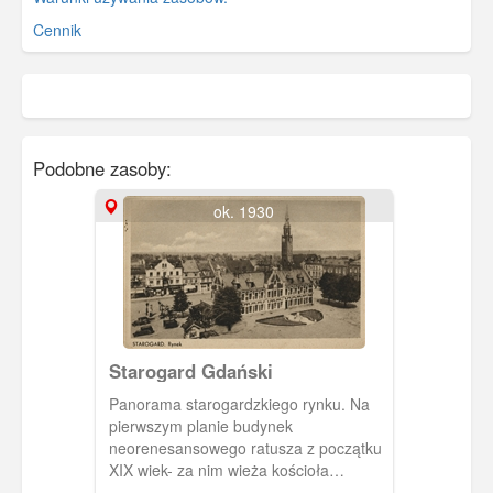
Cennik
Podobne zasoby:
ok. 1930
Starogard Gdański
Panorama starogardzkiego rynku. Na
pierwszym planie budynek
neorenesansowego ratusza z początku
XIX wiek- za nim wieża kościoła
pw.św.Katarzyny.