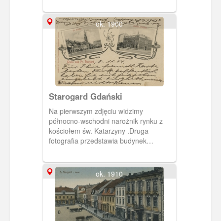
ok. 1900
Starogard Gdański
Na pierwszym zdjęciu widzimy
północno-wschodni narożnik rynku z
kościołem św. Katarzyny .Druga
fotografia przedstawia budynek
cesarskiego urzędu pocztowego.
ok. 1910