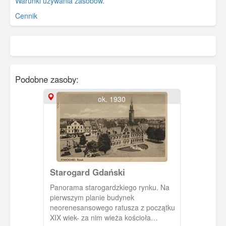
Warunki używania zasobów.
Cennik
Podobne zasoby:
ok. 1930
Starogard Gdański
Panorama starogardzkiego rynku. Na
pierwszym planie budynek
neorenesansowego ratusza z początku
XIX wiek- za nim wieża kościoła