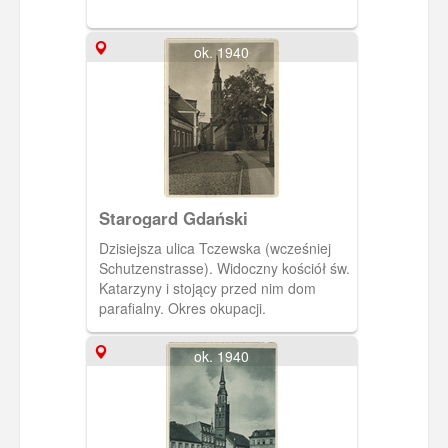
pw.św.Katarzyny.
ok. 1940
Starogard Gdański
Dzisiejsza ulica Tczewska (wcześniej
Schutzenstrasse). Widoczny kościół św.
Katarzyny i stojący przed nim dom
parafialny. Okres okupacji.
ok. 1940