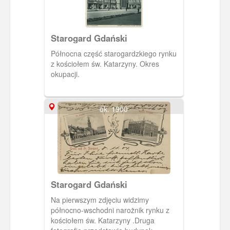
Starogard Gdański
Północna część starogardzkiego rynku
z kościołem św. Katarzyny. Okres
okupacji.
ok. 1900
Starogard Gdański
Na pierwszym zdjęciu widzimy
północno-wschodni narożnik rynku z
kościołem św. Katarzyny .Druga