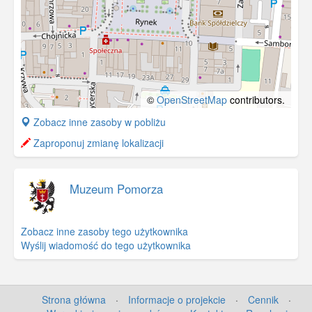
©
OpenStreetMap
contributors.
+
Zobacz inne zasoby w pobliżu
−
Zaproponuj zmianę lokalizacji
Muzeum Pomorza
Zobacz inne zasoby tego użytkownika
Wyślij wiadomość do tego użytkownika
Strona główna
·
Informacje o projekcie
·
Cennik
·