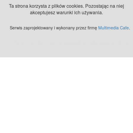
Ta strona korzysta z plików cookies. Pozostając na niej
akceptujesz warunki ich używania.
Serwis zaprojektowany i wykonany przez firmę
Multimedia Cafe
.
Zobacz też:
MJ Drone - profesjonalne mycie elewacji z drona
.