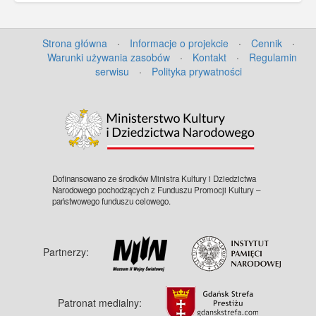
Strona główna
·
Informacje o projekcie
·
Cennik
·
Warunki używania zasobów
·
Kontakt
·
Regulamin
serwisu
·
Polityka prywatności
Dofinansowano ze środków Ministra Kultury i Dziedzictwa
Narodowego pochodzących z Funduszu Promocji Kultury –
państwowego funduszu celowego.
Partnerzy:
Patronat medialny: