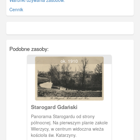
Warunki używania zasobów.
Cennik
Podobne zasoby:
ok. 1910
Starogard Gdański
Panorama Starogardu od strony
północnej. Na pierwszym planie zakole
Wierzycy, w centrum widoczna wieża
kościoła św. Katarzyny.