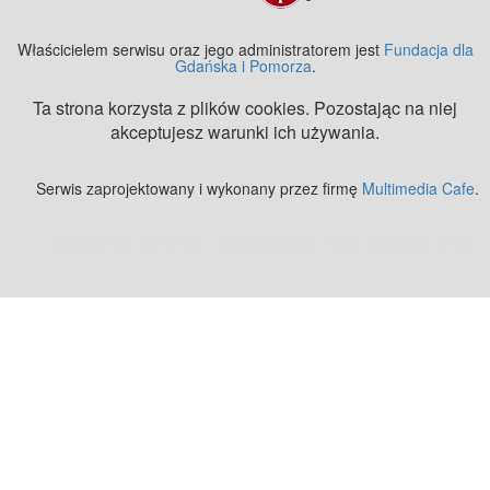
Właścicielem serwisu oraz jego administratorem jest
Fundacja dla
Gdańska i Pomorza
.
Ta strona korzysta z plików cookies. Pozostając na niej
akceptujesz warunki ich używania.
Serwis zaprojektowany i wykonany przez firmę
Multimedia Cafe
.
Zobacz też:
MJ Drone - profesjonalne mycie elewacji z drona
.