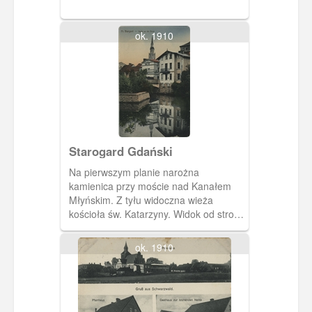
ok. 1910
Starogard Gdański
Na pierwszym planie narożna
kamienica przy moście nad Kanałem
Młyńskim. Z tyłu widoczna wieża
kościoła św. Katarzyny. Widok od strony
śluzy.
ok. 1910