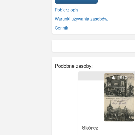
Pobierz opis
Warunki używania zasobów.
Cennik
Podobne zasoby:
ok. 1910
Skórcz