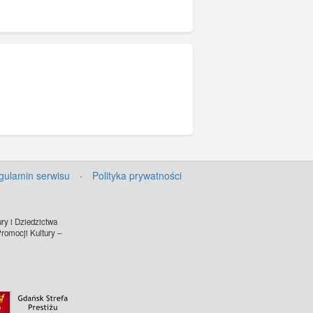
gulamin serwisu
·
Polityka prywatności
ry i Dziedzictwa
omocji Kultury –