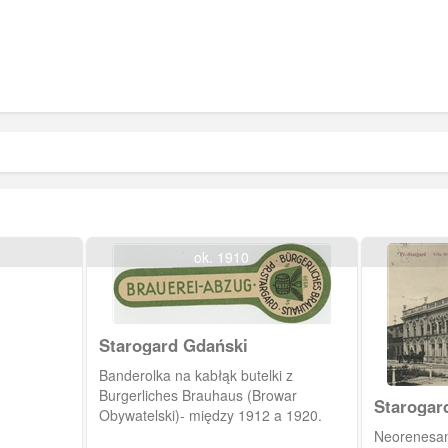
ok. 1910
Starogard Gdański
Banderolka na kabłąk butelki z
Burgerliches Brauhaus (Browar
Starogar
Obywatelski)- między 1912 a 1920.
Neorenesa