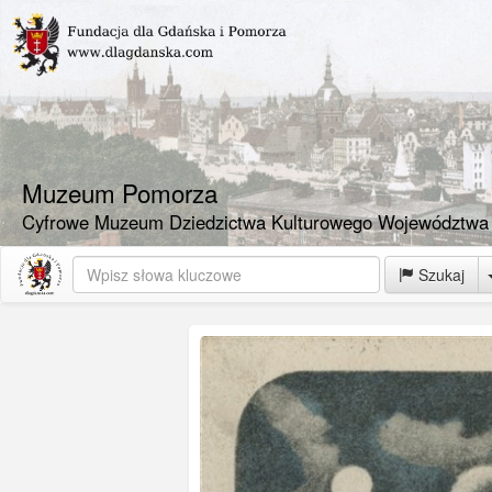
Muzeum Pomorza
Cyfrowe Muzeum Dziedzictwa Kulturowego Województwa
Szukaj