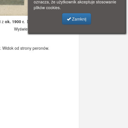
oznacza, że użytkownik akceptuje stosowanie
plików cookies.
Zamknij
i z
ok. 1900 r.
Dodano: 2019-10-19 17:52
Wyświetlono: 3368
w. Widok od strony peronów.