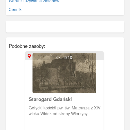
Warunki używania zasobów.
Cennik
Podobne zasoby:
ok. 1910
Starogard Gdański
Gotycki kościół pw. św. Mateusza z XIV
wieku.Widok od strony Wierzycy.