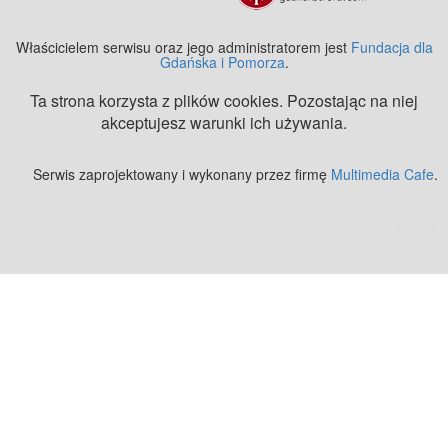
Właścicielem serwisu oraz jego administratorem jest
Fundacja dla
Gdańska i Pomorza
.
Ta strona korzysta z plików cookies. Pozostając na niej
akceptujesz warunki ich używania.
Serwis zaprojektowany i wykonany przez firmę
Multimedia Cafe
.
Zobacz też:
MJ Drone - profesjonalne mycie elewacji z drona
.