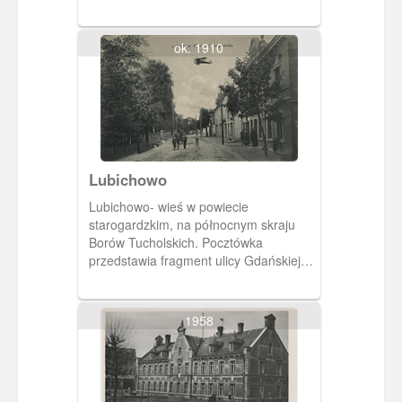
ok. 1910
Lubichowo
Lubichowo- wieś w powiecie
starogardzkim, na północnym skraju
Borów Tucholskich. Pocztówka
przedstawia fragment ulicy Gdańskiej
(Danzigerstrasse).
1958