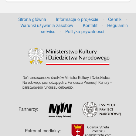
Strona główna
·
Informacje o projekcie
·
Cennik
·
Warunki używania zasobów
·
Kontakt
·
Regulamin
serwisu
·
Polityka prywatności
Dofinansowano ze środków Ministra Kultury i Dziedzictwa
Narodowego pochodzących z Funduszu Promocji Kultury –
państwowego funduszu celowego.
Partnerzy:
Patronat medialny: