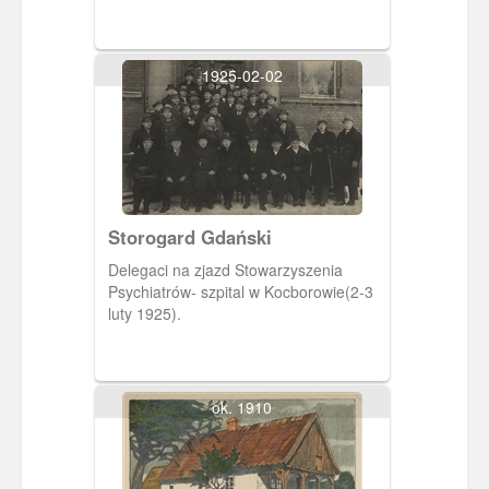
1925-02-02
Storogard Gdański
Delegaci na zjazd Stowarzyszenia
Psychiatrów- szpital w Kocborowie(2-3
luty 1925).
ok. 1910