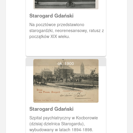
Starogard Gdański
Na pocztówce przedstawiono
starogardzki, neorenesansowy, ratusz z
początków XIX wieku.
ok. 1900
Starogard Gdański
Szpital psychiatryczny w Kocborowie
(dzisiaj dzielnica Starogardu),
wybudowany w latach 1894-1898.