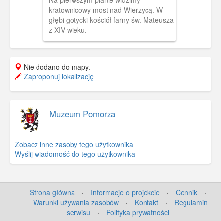
Na pierwszym planie widzimy
kratownicowy most nad Wierzycą. W
głębi gotycki kościół farny św. Mateusza
z XIV wieku.
Nie dodano do mapy.
Zaproponuj lokalizację
Muzeum Pomorza
Zobacz inne zasoby tego użytkownika
Wyślij wiadomość do tego użytkownika
Strona główna
·
Informacje o projekcie
·
Cennik
·
Warunki używania zasobów
·
Kontakt
·
Regulamin
serwisu
·
Polityka prywatności