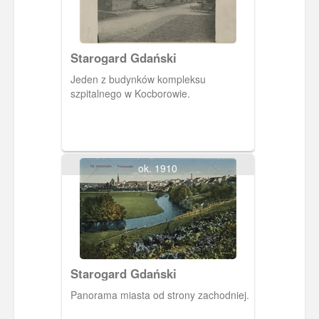
Starogard Gdański
Jeden z budynków kompleksu
szpitalnego w Kocborowie.
ok. 1910
Starogard Gdański
Panorama miasta od strony zachodniej.