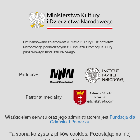
Dofinansowano ze środków Ministra Kultury i Dziedzictwa
Narodowego pochodzących z Funduszu Promocji Kultury –
państwowego funduszu celowego.
Partnerzy:
Patronat medialny:
Właścicielem serwisu oraz jego administratorem jest
Fundacja dla
Gdańska i Pomorza
.
Ta strona korzysta z plików cookies. Pozostając na niej