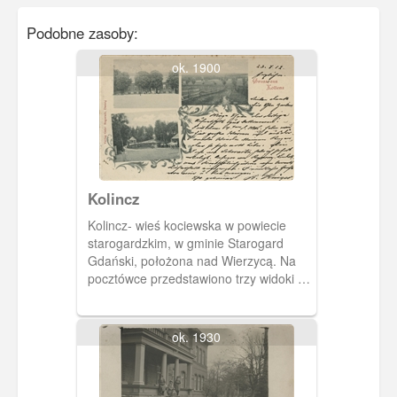
Podobne zasoby:
ok. 1900
Kolincz
Kolincz- wieś kociewska w powiecie
starogardzkim, w gminie Starogard
Gdański, położona nad Wierzycą. Na
pocztówce przedstawiono trzy widoki z
miejscowości.
ok. 1930