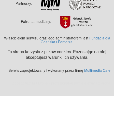
Partnerzy:
Patronat medialny:
Właścicielem serwisu oraz jego administratorem jest
Fundacja dla
Gdańska i Pomorza
.
Ta strona korzysta z plików cookies. Pozostając na niej
akceptujesz warunki ich używania.
Serwis zaprojektowany i wykonany przez firmę
Multimedia Cafe
.
Zobacz też:
MJ Drone - profesjonalne mycie elewacji z drona
.