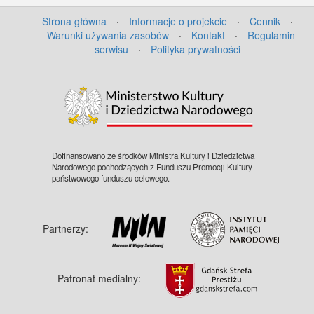
Strona główna
·
Informacje o projekcie
·
Cennik
·
Warunki używania zasobów
·
Kontakt
·
Regulamin
serwisu
·
Polityka prywatności
Dofinansowano ze środków Ministra Kultury i Dziedzictwa
Narodowego pochodzących z Funduszu Promocji Kultury –
państwowego funduszu celowego.
Partnerzy:
Patronat medialny: