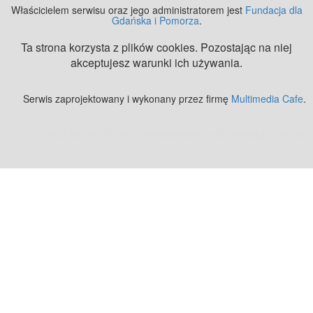
Właścicielem serwisu oraz jego administratorem jest
Fundacja dla
Gdańska i Pomorza
.
Ta strona korzysta z plików cookies. Pozostając na niej
akceptujesz warunki ich używania.
Serwis zaprojektowany i wykonany przez firmę
Multimedia Cafe
.
Zobacz też:
MJ Drone - profesjonalne mycie elewacji z drona
.