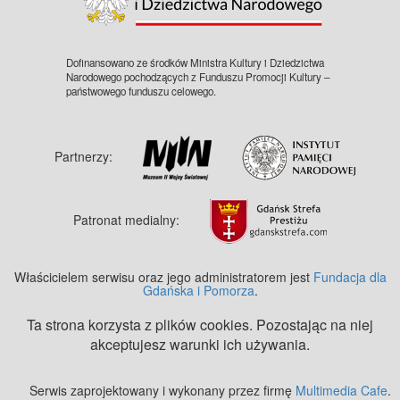
Dofinansowano ze środków Ministra Kultury i Dziedzictwa
Narodowego pochodzących z Funduszu Promocji Kultury –
państwowego funduszu celowego.
Partnerzy:
Patronat medialny:
Właścicielem serwisu oraz jego administratorem jest
Fundacja dla
Gdańska i Pomorza
.
Ta strona korzysta z plików cookies. Pozostając na niej
akceptujesz warunki ich używania.
Serwis zaprojektowany i wykonany przez firmę
Multimedia Cafe
.