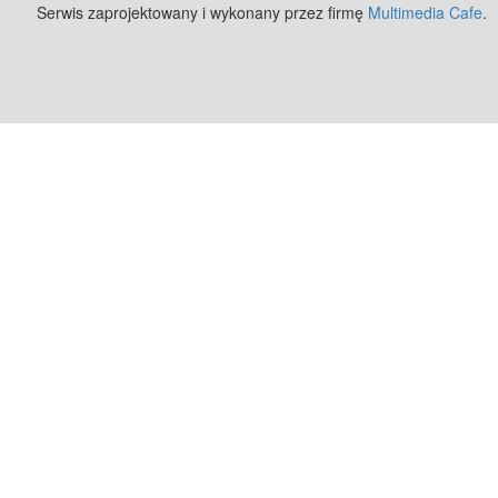
Serwis zaprojektowany i wykonany przez firmę
Multimedia Cafe
.
Zobacz też:
MJ Drone - profesjonalne mycie elewacji z drona
.