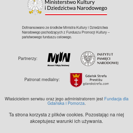
Dofinansowano ze środków Ministra Kultury i Dziedzictwa
Narodowego pochodzących z Funduszu Promocji Kultury –
państwowego funduszu celowego.
Partnerzy:
Patronat medialny:
Właścicielem serwisu oraz jego administratorem jest
Fundacja dla
Gdańska i Pomorza
.
Ta strona korzysta z plików cookies. Pozostając na niej
akceptujesz warunki ich używania.