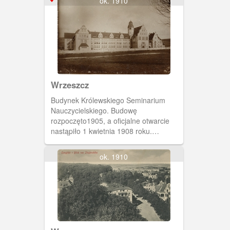
ok. 1910
Wrzeszcz
Budynek Królewskiego Seminarium
Nauczycielskiego. Budowę
rozpoczęto1905, a oficjalne otwarcie
nastąpiło 1 kwietnia 1908 roku.
Królewska Dolina- ulica Sobieskie 18.
ok. 1910