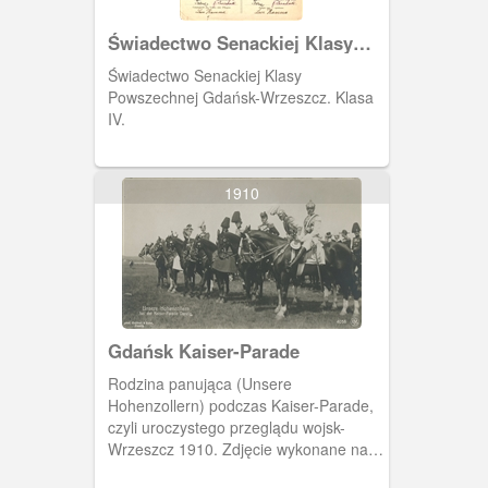
Świadectwo Senackiej Klasy
Powszechnej
Świadectwo Senackiej Klasy
Powszechnej Gdańsk-Wrzeszcz. Klasa
IV.
1910
Gdańsk Kaiser-Parade
Rodzina panująca (Unsere
Hohenzollern) podczas Kaiser-Parade,
czyli uroczystego przeglądu wojsk-
Wrzeszcz 1910. Zdjęcie wykonane na
terenie tzw. Wielkiego Placu Ćwiczeń.