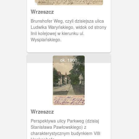
Wrzeszcz
Brunshofer Weg, czyli dzisiejsza ulica
Ludwika Waryńskiego, widok od strony
linii kolejowej w kierunku ul.
Wyspiańskiego.
ok. 1900
Wrzeszcz
Perspektywa ulicy Parkweg (dzisiaj
Stanisława Pawłowskiego) z
charakterystycznym budynkiem Villi