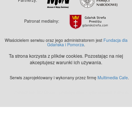
Patronat medialny:
Właścicielem serwisu oraz jego administratorem jest
Fundacja dla
Gdańska i Pomorza
.
Ta strona korzysta z plików cookies. Pozostając na niej
akceptujesz warunki ich używania.
Serwis zaprojektowany i wykonany przez firmę
Multimedia Cafe
.
Zobacz też:
MJ Drone - profesjonalne mycie elewacji z drona
.