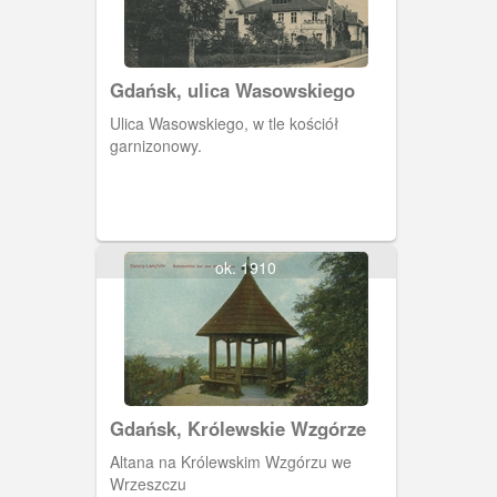
Gdańsk, ulica Wasowskiego
Ulica Wasowskiego, w tle kościół
garnizonowy.
ok. 1910
Gdańsk, Królewskie Wzgórze
Altana na Królewskim Wzgórzu we
Wrzeszczu