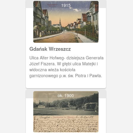
1915
Gdańsk Wrzeszcz
Ulica Alter Hofweg- dzisiejsza Generała
Józef Fiszera. W głębi ulica Matejki i
widoczna wieża kościoła
garnizonowego p.w. św. Piotra i Pawła.
ok. 1900