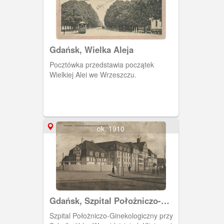
Gdańsk, Wielka Aleja
Pocztówka przedstawia początek
Wielkiej Alei we Wrzeszczu.
ok. 1910
Gdańsk, Szpital Położniczo-
Ginekologiczny
Szpital Położniczo-Ginekologiczny przy