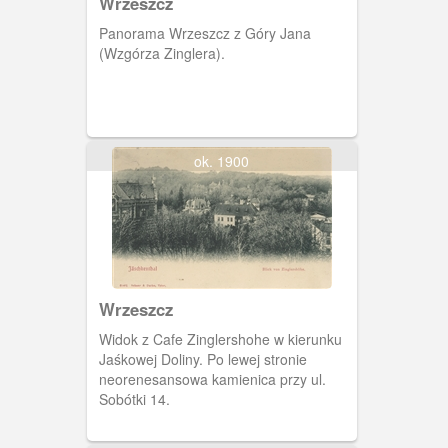
Wrzeszcz
Panorama Wrzeszcz z Góry Jana
(Wzgórza Zinglera).
ok. 1900
Wrzeszcz
Widok z Cafe Zinglershohe w kierunku
Jaśkowej Doliny. Po lewej stronie
neorenesansowa kamienica przy ul.
Sobótki 14.