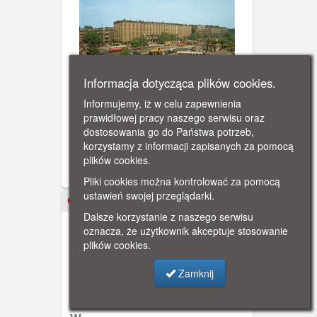
Informacja dotycząca plików cookies.
Wrzeszcz
Informujemy, iż w celu zapewnienia
prawidłowej pracy naszego serwisu oraz
Aleja Grunwaldzka - widok wieżowca
dostosowania go do Państwa potrzeb,
Olimp
korzystamy z informacji zapisanych za pomocą
plików cookies.
Pliki cookies można kontrolować za pomocą
ustawień swojej przeglądarki.
ok. 1980
Dalsze korzystanie z naszego serwisu
oznacza, że użytkownik akceptuje stosowanie
plików cookies.
Zamknij