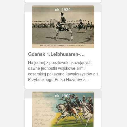
ok. 1930
Gdańsk 1.Leibhusaren-
Regiment
Na jednej z pocztówek ukazujących
dawne jednostki wojskowe armii
cesarskiej pokazano kawalerzystów z 1.
Przybocznego Pułku Huzarów z
Wrzeszcza.
ok. 1902