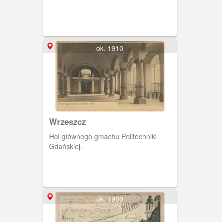
ok. 1910
Wrzeszcz
Hol głównego gmachu Politechniki
Gdańskiej.
ok. 1900