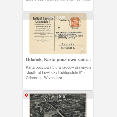
ważnej korespondencji firmowej.
ok. 1930
Gdańsk, Karta pocztowa radcy
prawnego.
Karta pocztowa biura radców prawnych
"Justizrat Lewinsky Lichtenstein II" z
Gdańska - Wrzeszcza.
ok. 1910