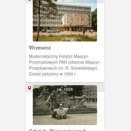
ok. 1980
Wrzeszcz
Modernistyczny Instytut Maszyn
Przemysłowych PAN (obecnie Maszyn
Przepływowych im. R. Szewalskiego).
Został założony w 1956 r.
ok. 1958
Gdańsk, Wrzeszcz przed