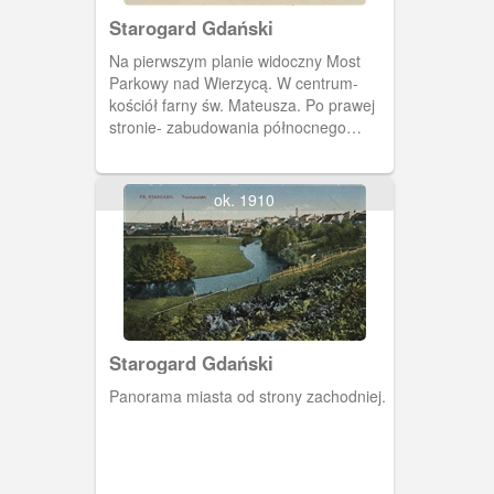
Starogard Gdański
Na pierwszym planie widoczny Most
Parkowy nad Wierzycą. W centrum-
kościół farny św. Mateusza. Po prawej
stronie- zabudowania północnego
brzegu Wierzycy.
ok. 1910
Starogard Gdański
Panorama miasta od strony zachodniej.