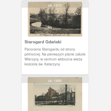
ok. 1910
Starogard Gdański
Panorama Starogardu od strony
północnej. Na pierwszym planie zakole
Wierzycy, w centrum widoczna wieża
kościoła św. Katarzyny.
ok. 1900