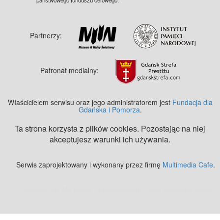
Partnerzy:
Patronat medialny:
Właścicielem serwisu oraz jego administratorem jest
Fundacja dla
Gdańska i Pomorza
.
Ta strona korzysta z plików cookies. Pozostając na niej
akceptujesz warunki ich używania.
Serwis zaprojektowany i wykonany przez firmę
Multimedia Cafe
.
Zobacz też:
MJ Drone - profesjonalne mycie elewacji z drona
.