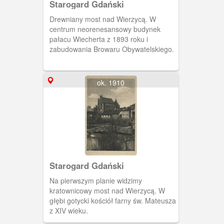
Starogard Gdański
Drewniany most nad Wierzycą. W
centrum neorenesansowy budynek
pałacu Wiecherta z 1893 roku i
zabudowania Browaru Obywatelskiego.
ok. 1910
Starogard Gdański
Na pierwszym planie widzimy
kratownicowy most nad Wierzycą. W
głębi gotycki kościół farny św. Mateusza
z XIV wieku.