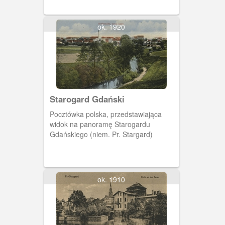
ok. 1920
Starogard Gdański
Pocztówka polska, przedstawiająca
widok na panoramę Starogardu
Gdańskiego (niem. Pr. Stargard)
ok. 1910