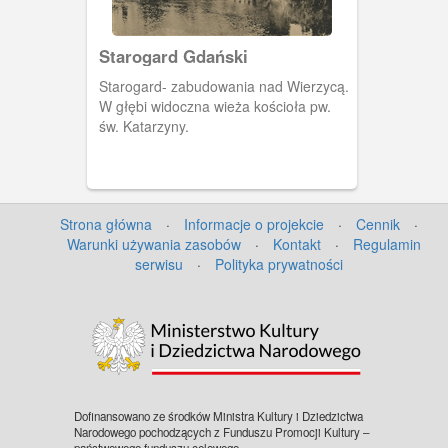
Starogard Gdański
Starogard- zabudowania nad Wierzycą.
W głębi widoczna wieża kościoła pw.
św. Katarzyny.
Strona główna
·
Informacje o projekcie
·
Cennik
·
Warunki używania zasobów
·
Kontakt
·
Regulamin
serwisu
·
Polityka prywatności
Dofinansowano ze środków Ministra Kultury i Dziedzictwa
Narodowego pochodzących z Funduszu Promocji Kultury –
państwowego funduszu celowego.