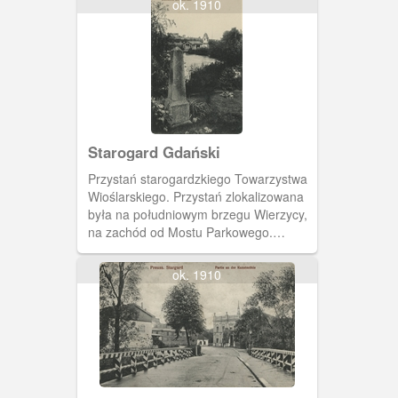
ok. 1910
Starogard Gdański
Przystań starogardzkiego Towarzystwa
Wioślarskiego. Przystań zlokalizowana
była na południowym brzegu Wierzycy,
na zachód od Mostu Parkowego.
Towarzystwo Wioślarskie powstało w
1891 roku.
ok. 1910