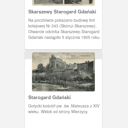
Skarszewy Starogard Gdański
Na pocztówce pokazano budowę linii
kolejowej Nr 243 (Skórcz-Skarszewy).
Otwarcie odcinka Skarszewy-Starogard
Gdański nastąpiło 5 stycznia 1905 roku.
ok. 1910
Starogard Gdański
Gotycki kościół pw .św .Mateusza z XIV
wieku. Widok od strony Wierzycy.