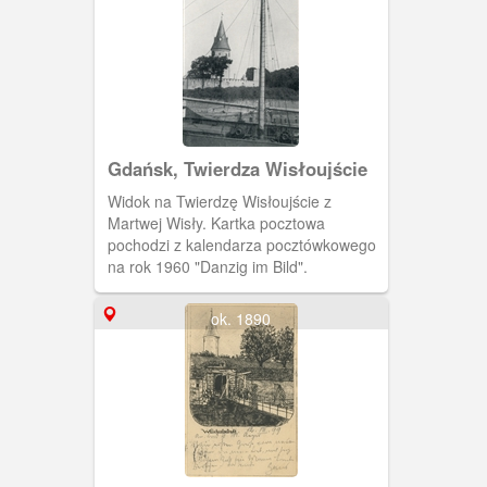
Gdańsk, Twierdza Wisłoujście
Widok na Twierdzę Wisłoujście z
Martwej Wisły. Kartka pocztowa
pochodzi z kalendarza pocztówkowego
na rok 1960 "Danzig im Bild".
ok. 1890