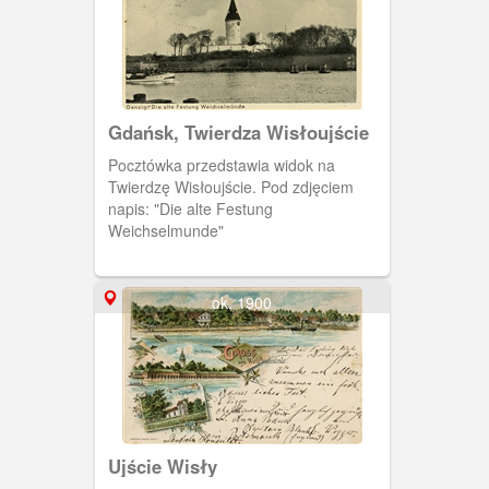
Gdańsk, Twierdza Wisłoujście
Pocztówka przedstawia widok na
Twierdzę Wisłoujście. Pod zdjęciem
napis: "Die alte Festung
Weichselmunde"
ok. 1900
Ujście Wisły