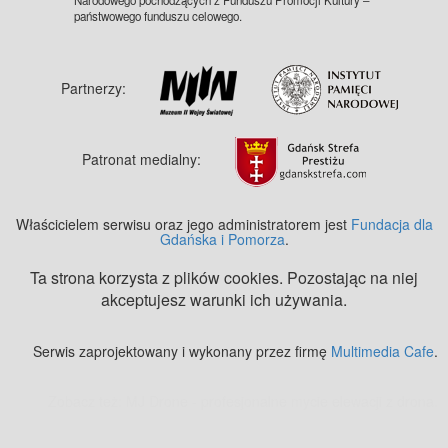
państwowego funduszu celowego.
Partnerzy:
Patronat medialny:
Właścicielem serwisu oraz jego administratorem jest
Fundacja dla
Gdańska i Pomorza
.
Ta strona korzysta z plików cookies. Pozostając na niej
akceptujesz warunki ich używania.
Serwis zaprojektowany i wykonany przez firmę
Multimedia Cafe
.
Zobacz też:
MJ Drone - profesjonalne mycie elewacji z drona
.