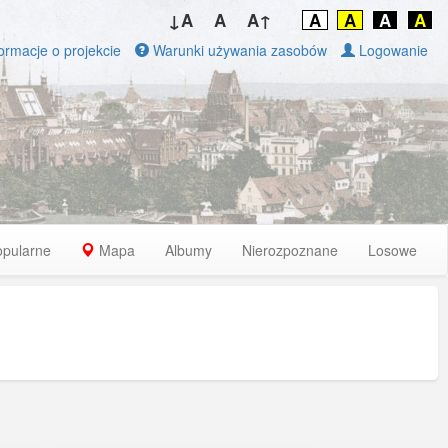
↓A
A
A↑
A
A
A
A
ormacje o projekcie
Warunki używania zasobów
Logowanie
opularne
Mapa
Albumy
Nierozpoznane
Losowe