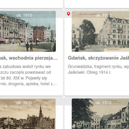
ok. 1910
ok. 1910
sk, wschodnia pierzeja
Gdańsk, skrzyżowanie Jaś
tstrasse
Doliny z Grunwaldzką.
a zabudowa wokół rynku we
Grunwaldzka, fragment rynku, wy
zczu zaczęła powstawać od
Jaśkówki. Obieg 1914 r.
80. XIX w. Pojawiły się
nie, drogeria, apteka, hotel z
racją, biura, gabinety itd.
ok. 1930
ok. 1910